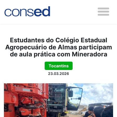
Estudantes do Colégio Estadual
Agropecuário de Almas participam
de aula prática com Mineradora
Tocantins
23.03.2026