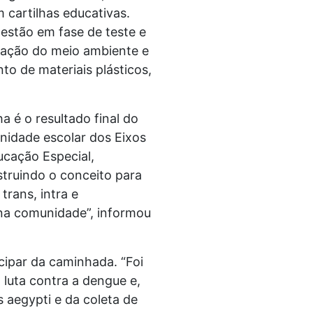
m cartilhas educativas.
 estão em fase de teste e
vação do meio ambiente e
to de materiais plásticos,
a é o resultado final do
unidade escolar dos Eixos
ucação Especial,
truindo o conceito para
rans, intra e
 na comunidade”, informou
icipar da caminhada. “Foi
luta contra a dengue e,
 aegypti e da coleta de