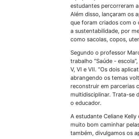
estudantes percorreram as 
Além disso, lançaram os ap
que foram criados com o 
a sustentabilidade, por me
como sacolas, copos, utens
Segundo o professor Marco
trabalho “Saúde - escola”
V, VI e VII. “Os dois apli
abrangendo os temas volt
reconstruir em parcerias 
multidisciplinar. Trata-s
o educador.
A estudante Celiane Kelly 
muito bom caminhar pelas
também, divulgamos os apl