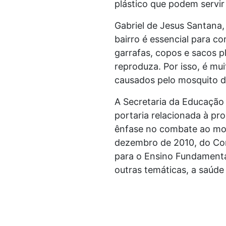
plástico que podem servir
Gabriel de Jesus Santana,
bairro é essencial para c
garrafas, copos e sacos p
reproduza. Por isso, é mu
causados pelo mosquito 
A Secretaria da Educação 
portaria relacionada à p
ênfase no combate ao mos
dezembro de 2010, do Cons
para o Ensino Fundamenta
outras temáticas, a saúd