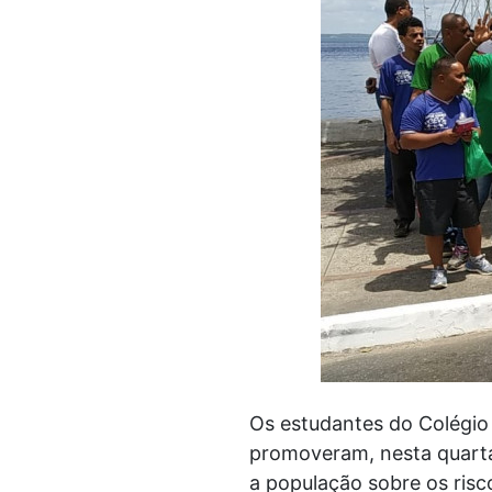
Os estudantes do Colégio E
promoveram, nesta quarta-
a população sobre os risc