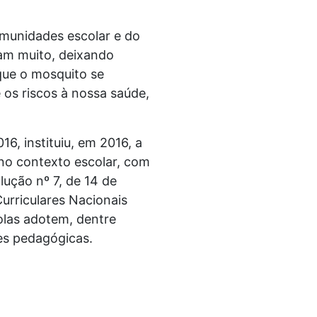
comunidades escolar e do
lam muito, deixando
 que o mosquito se
 os riscos à nossa saúde,
6, instituiu, em 2016, a
no contexto escolar, com
ução nº 7, de 14 de
urriculares Nacionais
olas adotem, dentre
ões pedagógicas.