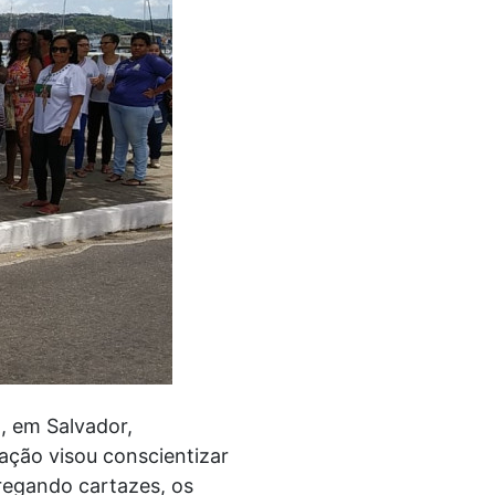
a, em Salvador,
ação visou conscientizar
rregando cartazes, os