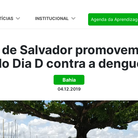
TÍCIAS
INSTITUCIONAL
Agenda da Aprendiza
 de Salvador promove
do Dia D contra a dengu
Bahia
04.12.2019