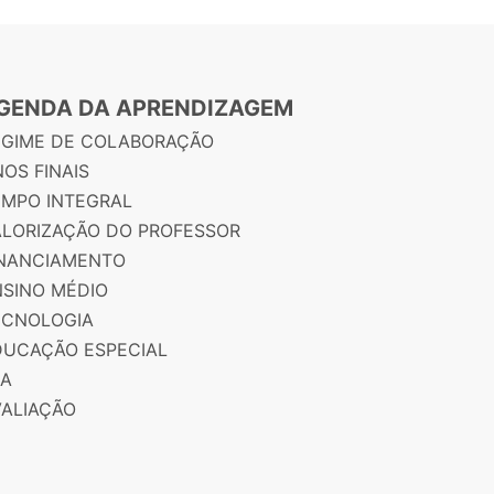
GENDA DA APRENDIZAGEM
EGIME DE COLABORAÇÃO
OS FINAIS
EMPO INTEGRAL
ALORIZAÇÃO DO PROFESSOR
INANCIAMENTO
NSINO MÉDIO
ECNOLOGIA
DUCAÇÃO ESPECIAL
JA
VALIAÇÃO