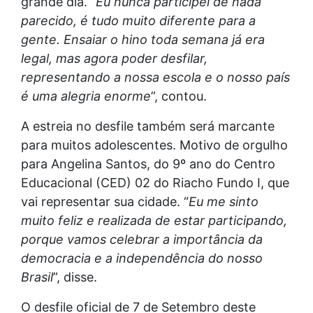
grande dia. “
Eu nunca participei de nada
parecido, é tudo muito diferente para a
gente. Ensaiar o hino toda semana já era
legal, mas agora poder desfilar,
representando a nossa escola e o nosso país
é uma alegria enorme
”, contou.
A estreia no desfile também será marcante
para muitos adolescentes. Motivo de orgulho
para Angelina Santos, do 9º ano do Centro
Educacional (CED) 02 do Riacho Fundo I, que
vai representar sua cidade. “
Eu me sinto
muito feliz e realizada de estar participando,
porque vamos celebrar a importância da
democracia e a independência do nosso
Brasil
”, disse.
O desfile oficial de 7 de Setembro deste