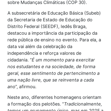
sobre Mudanças Climáticas (COP 30).
A subsecretária de Educação Básica (Subeb)
da Secretaria de Estado de Educação do
Distrito Federal (SEEDF), Iedês Braga,
destacou a importância da participação da
rede pública de ensino no evento. Para ela, a
data vai além da celebração da
independência e reforça valores de
cidadania. “
É um momento para exercitar
nos estudantes e na sociedade, de forma
geral, esse sentimento de pertencimento a
uma nação livre, que se reinventa a cada
ano
”, afirmou.
Neste ano, diferentes homenagens orientam
a formação dos pelotões. “
Tradicionalmente,
temos um grupamento único, mas em 2025 a