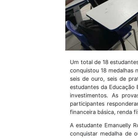
Um total de 18 estudantes
conquistou 18 medalhas n
seis de ouro, seis de pr
estudantes da Educação B
investimentos. As prov
participantes respondera
financeira básica, renda fí
A estudante Emanuelly Ro
conquistar medalha de ou