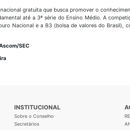
 nacional gratuita que busca promover o conhecimen
amental até a 3ª série do Ensino Médio. A competiç
uro Nacional e a B3 (bolsa de valores do Brasil), 
– Ascom/SEC
ira
INSTITUCIONAL
A
Sobre o Conselho
R
Secretários
AN