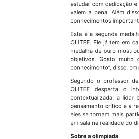
estudar com dedicação e 
valem a pena. Além diss
conhecimentos importante
Esta é a segunda medalha
OLITEF. Ele já tem em ca
medalha de ouro mostrou
objetivos. Gosto muito 
conhecimento”, disse, e
Segundo o professor de 
OLITEF desperta o int
contextualizada, a lida
pensamento crítico e a re
eles se tornam mais parti
em sala na realidade do di
Sobre a olimpíada