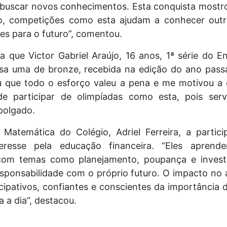
buscar novos conhecimentos. Esta conquista mostrou
o, competições como esta ajudam a conhecer outras
s para o futuro”, comentou.
 que Victor Gabriel Araújo, 16 anos, 1ª série do E
sa uma de bronze, recebida na edição do ano passa
 que todo o esforço valeu a pena e me motivou a
de participar de olimpíadas como esta, pois se
mpolgado.
Matemática do Colégio, Adriel Ferreira, a partic
eresse pela educação financeira. “Eles aprend
r com temas como planejamento, poupança e inves
sponsabilidade com o próprio futuro. O impacto no a
cipativos, confiantes e conscientes da importância
a a dia”, destacou.