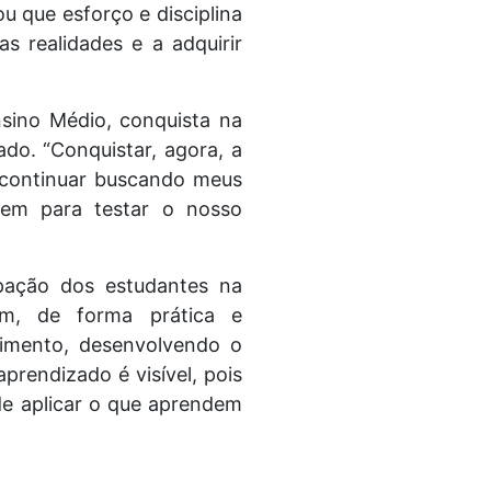
 que esforço e disciplina
 realidades e a adquirir
nsino Médio, conquista na
do. “Conquistar, agora, a
 continuar buscando meus
rvem para testar o nosso
ipação dos estudantes na
em, de forma prática e
timento, desenvolvendo o
prendizado é visível, pois
 de aplicar o que aprendem