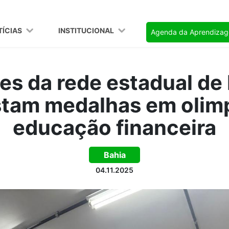
TÍCIAS
INSTITUCIONAL
Agenda da Aprendiza
es da rede estadual de 
tam medalhas em olim
educação financeira
Bahia
04.11.2025