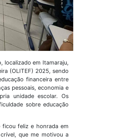
, localizado em Itamaraju,
eira (OLITEF) 2025, sendo
educação financeira entre
nças pessoais, economia e
ria unidade escolar. Os
ificuldade sobre educação
 ficou feliz e honrada em
ncrível, que me motivou a