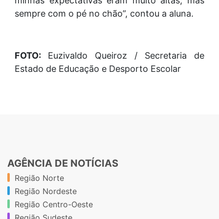
minhas expectativas eram muito altas, mas
sempre com o pé no chão”, contou a aluna.
FOTO:
Euzivaldo Queiroz / Secretaria de
Estado de Educação e Desporto Escolar
AGÊNCIA DE NOTÍCIAS
Região Norte
Região Nordeste
Região Centro-Oeste
Região Sudeste