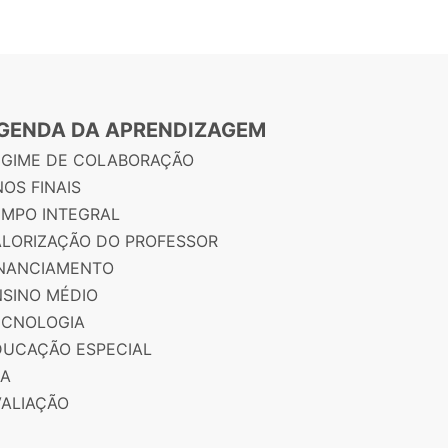
GENDA DA APRENDIZAGEM
EGIME DE COLABORAÇÃO
OS FINAIS
EMPO INTEGRAL
ALORIZAÇÃO DO PROFESSOR
INANCIAMENTO
NSINO MÉDIO
ECNOLOGIA
DUCAÇÃO ESPECIAL
JA
VALIAÇÃO