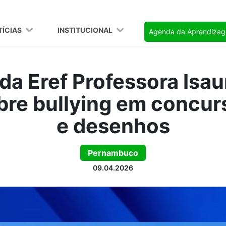
TÍCIAS
INSTITUCIONAL
Agenda da Aprendiza
da Eref Professora Isau
bre bullying em concur
e desenhos
Pernambuco
09.04.2026