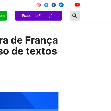
gem
Escola de Formação
ra de França
so de textos