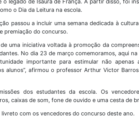
o legado de Isaura de França. A partir disso, foi in
como o Dia da Leitura na escola.
o passou a incluir uma semana dedicada à cultura, à
 e premiação do concurso.
 de uma iniciativa voltada à promoção da compreen
tudantes. No dia 23 de março comemoramos, aqui na e
unidade importante para estimular não apenas 
dos alunos”, afirmou o professor Arthur Victor Barro
missões dos estudantes da escola. Os vencedor
vros, caixas de som, fone de ouvido e uma cesta de b
 livreto com os vencedores do concurso deste ano.