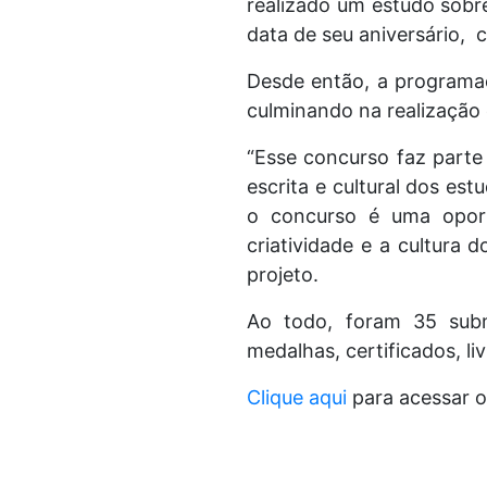
realizado um estudo sobre 
data de seu aniversário, 
Desde então, a programaçã
culminando na realização
“Esse concurso faz parte
escrita e cultural dos es
o concurso é uma oport
criatividade e a cultura 
projeto.
Ao todo, foram 35 sub
medalhas, certificados, li
Clique aqui
para acessar o