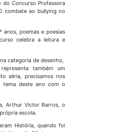
ão do Concurso Professora
O combate ao bullying no
6º anos, poemas e poesias
urso celebra a leitura e
r na categoria de desenho,
, representa também um
to séria, precisamos nos
e o tema deste ano com o
, Arthur Victor Barros, o
própria escola.
ram História, quando foi