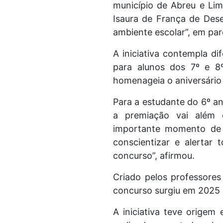
município de Abreu e Lim
Isaura de França de Des
ambiente escolar”, em par
A iniciativa contempla d
para alunos dos 7º e 8º
homenageia o aniversário
Para a estudante do 6º an
a premiação vai além 
importante momento de c
conscientizar e alertar
concurso”, afirmou.
Criado pelos professores
concurso surgiu em 2025 a
A iniciativa teve orige