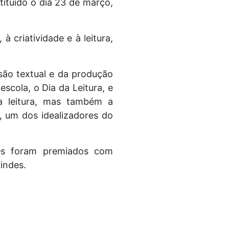
stituído o dia 23 de março,
 criatividade e à leitura,
são textual e da produção
scola, o Dia da Leitura, e
a leitura, mas também a
s, um dos idealizadores do
es foram premiados com
rindes.