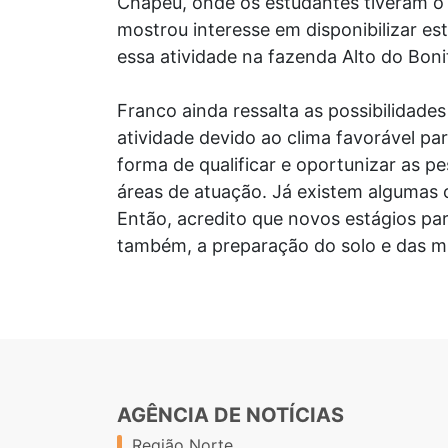
Chapéu, onde os estudantes tiveram o
mostrou interesse em disponibilizar es
essa atividade na fazenda Alto do Boni
Franco ainda ressalta as possibilidade
atividade devido ao clima favorável p
forma de qualificar e oportunizar as p
áreas de atuação. Já existem algumas 
Então, acredito que novos estágios par
também, a preparação do solo e das mu
AGÊNCIA DE NOTÍCIAS
Região Norte