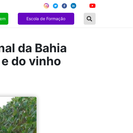
gem
Escola de Formação
nal da Bahia
e do vinho