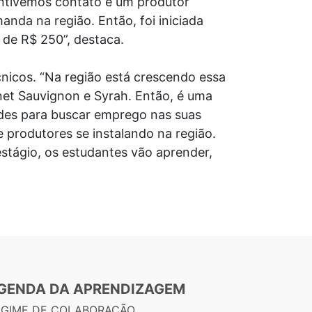
antivemos contato e um produtor
nda na região. Então, foi iniciada
 de R$ 250”, destaca.
cnicos. “Na região está crescendo essa
net Sauvignon e Syrah. Então, é uma
dades para buscar emprego nas suas
 produtores se instalando na região.
estágio, os estudantes vão aprender,
GENDA DA APRENDIZAGEM
EGIME DE COLABORAÇÃO