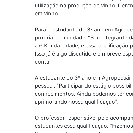
utilização na produção de vinho. Dent
em vinho.
Para o estudante do 3º ano em Agropec
própria comunidade. “Sou integrante d
a 6 Km da cidade, e essa qualificação 
Isso já é algo discutido e em breve es
conta.
A estudante do 3º ano em Agropecuária,
pessoal. “Participar do estágio possi
conhecimentos. Ainda podemos ter con
aprimorando nossa qualificação”.
O professor responsável pelo acompan
estudantes essa qualificação. “Fizemo