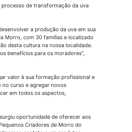
o processo de transformação da uva
 desenvolver a produção da uva em sua
 Morro, com 30 famílias e localizado
ão desta cultura na nossa localidade.
tos benefícios para os moradores”,
ar valor à sua formação profissional e
o no curso e agregar novos
scer em todos os aspectos,
surgiu oportunidade de oferecer aos
s Pequenos Criadores de Morro do