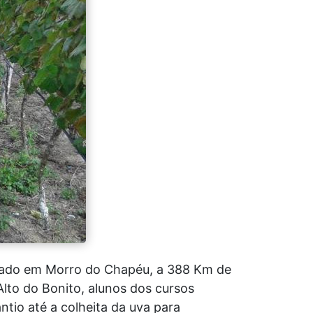
lizado em Morro do Chapéu, a 388 Km de
lto do Bonito, alunos dos cursos
tio até a colheita da uva para