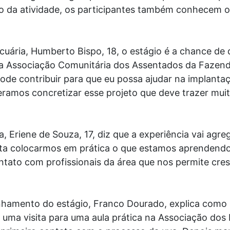
ro da atividade, os participantes também conhecem 
uária, Humberto Bispo, 18, o estágio é a chance de
a Associação Comunitária dos Assentados da Fazenda
pode contribuir para que eu possa ajudar na implantaç
peramos concretizar esse projeto que deve trazer mui
 Eriene de Souza, 17, diz que a experiência vai agreg
bilita colocarmos em prática o que estamos aprendend
tato com profissionais da área que nos permite cre
hamento do estágio, Franco Dourado, explica como 
s uma visita para uma aula prática na Associação do