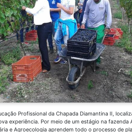
ducação Profissional da Chapada Diamantina II, loca
ova experiência. Por meio de um estágio na fazenda A
ria e Agroecologia aprendem todo o processo de plan