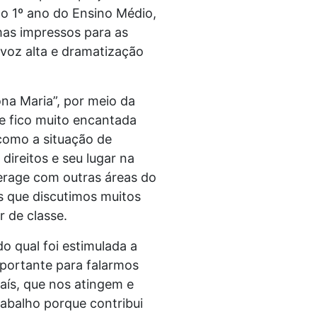
do 1º ano do Ensino Médio,
mas impressos para as
voz alta e dramatização
ona Maria”, por meio da
 e fico muito encantada
como a situação de
direitos e seu lugar na
terage com outras áreas do
as que discutimos muitos
r de classe.
o qual foi estimulada a
mportante para falarmos
aís, que nos atingem e
rabalho porque contribui