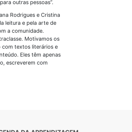
ara outras pessoas”.
ana Rodrigues e Cristina
 leitura e pela arte de
com a comunidade.
traclasse. Motivamos os
com textos literários e
conteúdo. Eles têm apenas
no, escreverem com