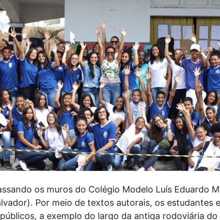
apassando os muros do Colégio Modelo Luís Eduardo M
lvador). Por meio de textos autorais, os estudantes 
úblicos, a exemplo do largo da antiga rodoviária do 