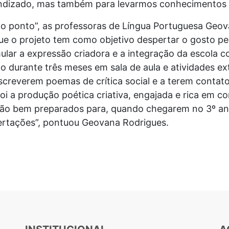
ndizado, mas também para levarmos conhecimentos p
no ponto”, as professoras de Língua Portuguesa Geov
e o projeto tem como objetivo despertar o gosto pela
ular a expressão criadora e a integração da escola 
 durante três meses em sala de aula e atividades ex
screverem poemas de crítica social e a terem contato 
 foi a produção poética criativa, engajada e rica em 
estão bem preparados para, quando chegarem no 3º a
sertações”, pontuou Geovana Rodrigues.