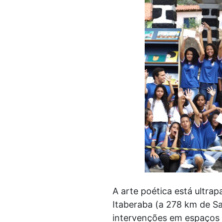
A arte poética está ultr
Itaberaba (a 278 km de Sa
intervenções em espaços p