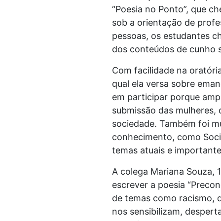
“Poesia no Ponto”, que ch
sob a orientação de profe
pessoas, os estudantes c
dos conteúdos de cunho s
Com facilidade na oratóri
qual ela versa sobre eman
em participar porque ampl
submissão das mulheres, q
sociedade. Também foi mui
conhecimento, como Sociol
temas atuais e importantes
A colega Mariana Souza, 1
escrever a poesia “Precon
de temas como racismo, de
nos sensibilizam, despert