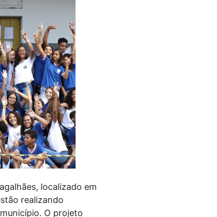
agalhães, localizado em
estão realizando
município. O projeto