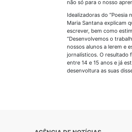
não só para o nosso apre
Idealizadoras do “Poesia 
Maria Santana explicam qu
escrever, bem como estim
“Desenvolvemos o trabalho
nossos alunos a lerem e e
jornalísticos. O resultado
entre 14 e 15 anos e já 
desenvoltura as suas dis