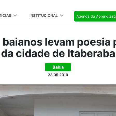
TÍCIAS
INSTITUCIONAL
Agenda da Aprendiza
 baianos levam poesia p
da cidade de Itaberaba
Bahia
23.05.2019