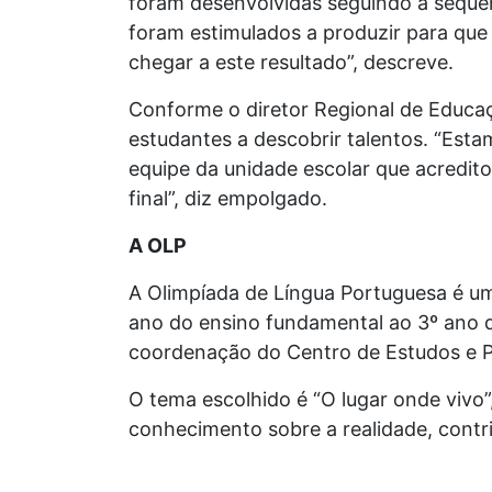
foram desenvolvidas seguindo a sequên
foram estimulados a produzir para que
chegar a este resultado”, descreve.
Conforme o diretor Regional de Educaç
estudantes a descobrir talentos. “Est
equipe da unidade escolar que acredito
final”, diz empolgado.
A OLP
A Olimpíada de Língua Portuguesa é um
ano do ensino fundamental ao 3º ano do
coordenação do Centro de Estudos e P
O tema escolhido é “O lugar onde vivo”
conhecimento sobre a realidade, contr