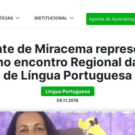
TÍCIAS
INSTITUCIONAL
Agenda da Aprendiza
te de Miracema repres
no encontro Regional d
de Língua Portuguesa
Língua Portuguesa
04.11.2016