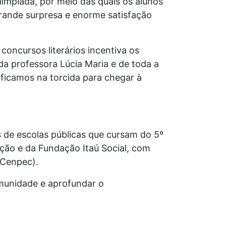
impíada, por meio das quais os alunos
grande surpresa e enorme satisfação
oncursos literários incentiva os
a professora Lúcia Maria e de toda a
 ficamos na torcida para chegar à
 de escolas públicas que cursam do 5º
ação e da Fundação Itaú Social, com
(Cenpec).
omunidade e aprofundar o