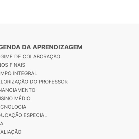
GENDA DA APRENDIZAGEM
EGIME DE COLABORAÇÃO
OS FINAIS
EMPO INTEGRAL
ALORIZAÇÃO DO PROFESSOR
INANCIAMENTO
NSINO MÉDIO
ECNOLOGIA
DUCAÇÃO ESPECIAL
JA
VALIAÇÃO