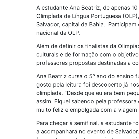
A estudante Ana Beatriz, de apenas 10 
Olimpíada de Língua Portuguesa (OLP)
Salvador, capital da Bahia. Participam
nacional da OLP.
Além de definir os finalistas da Olimpí
culturais e de formação com o objetivo 
professores propostas destinadas a con
Ana Beatriz cursa o 5º ano do ensino 
gosto pela leitura foi descoberto já no
olimpíada. “Desde que eu era bem pequ
assim. Fiquei sabendo pela professora e
muito feliz e empolgada com a viagem a
Para chegar à semifinal, a estudante f
a acompanhará no evento de Salvador. 