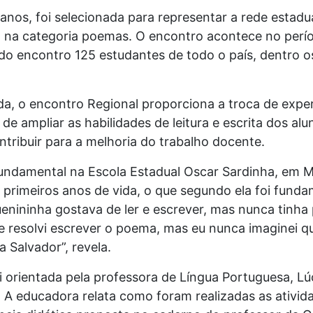
anos, foi selecionada para representar a rede estadu
, na categoria poemas. O encontro acontece no per
 do encontro 125 estudantes de todo o país, dentro o
ada, o encontro Regional proporciona a troca de exper
de ampliar as habilidades de leitura e escrita dos al
tribuir para a melhoria do trabalho docente.
fundamental na Escola Estadual Oscar Sardinha, em M
s primeiros anos de vida, o que segundo ela foi fund
enininha gostava de ler e escrever, mas nunca tinh
 resolvi escrever o poema, mas eu nunca imaginei que 
 Salvador”, revela.
oi orientada pela professora de Língua Portuguesa, Lú
A educadora relata como foram realizadas as ativida