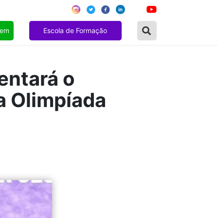
gem
Escola de Formação
entará o
a Olimpíada