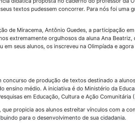
cia didática proposta no caderno do professor da Ol
 seus textos pudessem concorrer. Para nós foi uma 
ão de Miracema, Antônio Guedes, a participação em c
amos extremamente orgulhosos da aluna Ana Beatriz, d
u em seus alunos, os inscreveu na Olimpíada e agora
 concurso de produção de textos destinado a alunos
 ensino médio. A iniciativa é do Ministério da Educ
esquisas em Educação, Cultura e Ação Comunitária 
, que propicia aos alunos estreitar vínculos com a c
ibuindo para o desenvolvimento de sua cidadania.