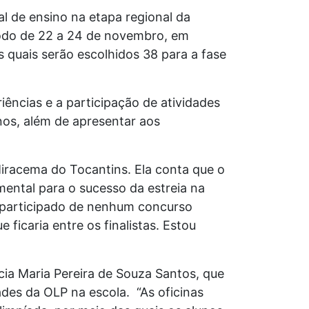
al de ensino na etapa regional da
íodo de 22 a 24 de novembro, em
s quais serão escolhidos 38 para a fase
iências e a participação de atividades
unos, além de apresentar aos
iracema do Tocantins. Ela conta que o
amental para o sucesso da estreia na
a participado de nenhum concurso
ficaria entre os finalistas. Estou
cia Maria Pereira de Souza Santos, que
des da OLP na escola. “As oficinas