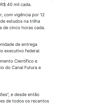
R$ 40 mil cada.
or, com vigência por 12
de estudos na trilha
s de cinco horas cada.
enidade de entrega
o executivo federal.
mento Científico e
o do Canal Futura e
ões”, e desde então
tes de todos os recantos