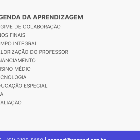
GENDA DA APRENDIZAGEM
EGIME DE COLABORAÇÃO
OS FINAIS
EMPO INTEGRAL
ALORIZAÇÃO DO PROFESSOR
INANCIAMENTO
NSINO MÉDIO
ECNOLOGIA
DUCAÇÃO ESPECIAL
JA
VALIAÇÃO