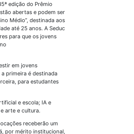
35ª edição do Prêmio
 estão abertas e podem ser
sino Médio”, destinada aos
dade até 25 anos. A Seduc
res para que os jovens
 no
estir em jovens
 a primeira é destinada
rceira, para estudantes
ficial e escola; IA e
e arte e cultura.
olocações receberão um
 por mérito institucional,