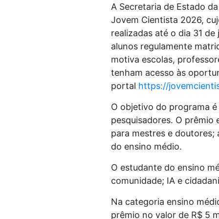
A Secretaria de Estado da
Jovem Cientista 2026, cuj
realizadas até o dia 31 d
alunos regulamente matri
motiva escolas, professor
tenham acesso às oportuni
portal
https://jovemcienti
O objetivo do programa é r
pesquisadores. O prêmio e
para mestres e doutores; 
do ensino médio.
O estudante do ensino médi
comunidade; IA e cidadania
Na categoria ensino médi
prêmio no valor de R$ 5 m