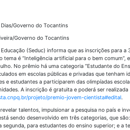
a Dias/Governo do Tocantins
liveira/Governo do Tocantins
 Educação (Seduc) informa que as inscrições para a 
o tema é “Inteligência artificial para o bem comum”,
e julho. No prêmio há uma categoria “Estudante do En
culados em escolas públicas e privadas que tenham i
es e estudantes a participarem das olimpíadas escola
dades. A inscrição é gratuita e poderá ser realizada
sta.cnpq.br/projeto/premio-jovem-cientista#edital
.
evelar talentos, impulsionar a pesquisa no país e inv
stá sendo desenvolvido em três categorias, que são:
a segunda, para estudantes do ensino superior; e a te