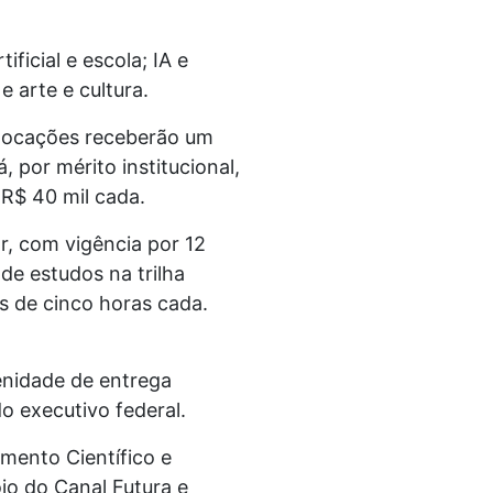
ficial e escola; IA e
e arte e cultura.
olocações receberão um
 por mérito institucional,
R$ 40 mil cada.
or, com vigência por 12
de estudos na trilha
s de cinco horas cada.
enidade de entrega
o executivo federal.
mento Científico e
o do Canal Futura e