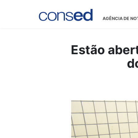
AGÊNCIA DE NO
Estão abert
d