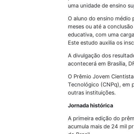
uma unidade de ensino sup
O aluno do ensino médio po
meses ou até a conclusão 
educativa, com uma carga
Este estudo auxilia os ins
A divulgação dos resulta
acontecerá em Brasília, D
O Prêmio Jovem Cientista 
Tecnológico (CNPq), em p
outras instituições.
Jornada histórica
A primeira edição do prêm
acumula mais de 24 mil pr