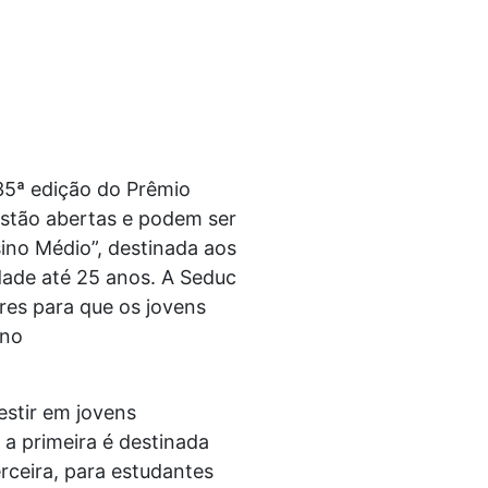
35ª edição do Prêmio
 estão abertas e podem ser
sino Médio”, destinada aos
dade até 25 anos. A Seduc
res para que os jovens
 no
estir em jovens
 a primeira é destinada
rceira, para estudantes