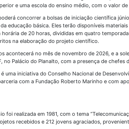
erior e uma escola do ensino médio, com o valor de 
derá concorrer a bolsas de iniciação científica júni
da educação básica. Eles terão disponíveis materiais 
 horária de 20 horas, divididas em quatro temporada
critos na elaboração do projeto científico.
dos acontecerá no mês de novembro de 2026, e a sol
F, no Palácio do Planalto, com a presença de chefes d
é uma iniciativa do Conselho Nacional de Desenvolvi
arceria com a Fundação Roberto Marinho e com apoi
io foi realizada em 1981, com o tema “Telecomunicaç
ojetos recebidos e 212 jovens agraciados, provenien