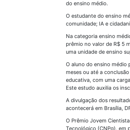
do ensino médio.
O estudante do ensino médi
comunidade; IA e cidadania
Na categoria ensino médi
prêmio no valor de R$ 5 m
uma unidade de ensino sup
O aluno do ensino médio po
meses ou até a conclusão 
educativa, com uma carga
Este estudo auxilia os ins
A divulgação dos resulta
acontecerá em Brasília, D
O Prêmio Jovem Cientista 
Tecnológico (CNPq), em p