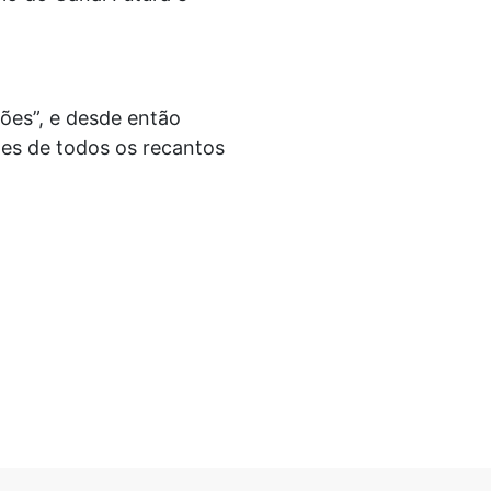
ões”, e desde então
tes de todos os recantos