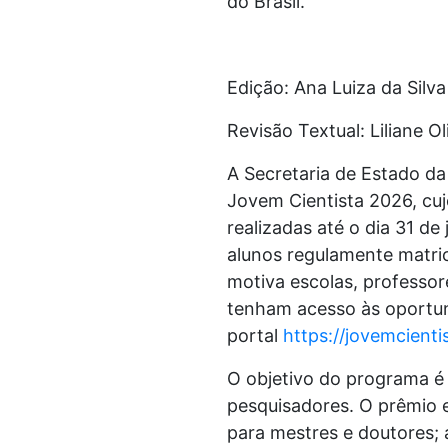
do Brasil.
Edição: Ana Luiza da Silv
Revisão Textual: Liliane O
A Secretaria de Estado da
Jovem Cientista 2026, cuj
realizadas até o dia 31 d
alunos regulamente matri
motiva escolas, professor
tenham acesso às oportuni
portal
https://jovemcienti
O objetivo do programa é r
pesquisadores. O prêmio e
para mestres e doutores; 