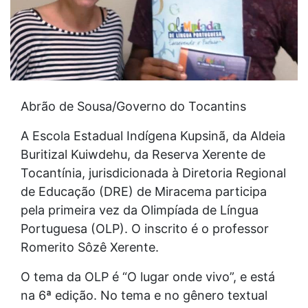
Abrão de Sousa/Governo do Tocantins
A Escola Estadual Indígena Kupsinã, da Aldeia
Buritizal Kuiwdehu, da Reserva Xerente de
Tocantínia, jurisdicionada à Diretoria Regional
de Educação (DRE) de Miracema participa
pela primeira vez da Olimpíada de Língua
Portuguesa (OLP). O inscrito é o professor
Romerito Sôzê Xerente.
O tema da OLP é “O lugar onde vivo”, e está
na 6ª edição. No tema e no gênero textual