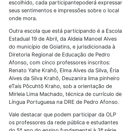
escolhido, cada participantepoderá expressar
seus sentimentos e impressões sobre o local
onde mora.
Outra escola que está participando é a Escola
Estadual 19 de Abril, da Aldeia Manoel Alves
do município de Goiatins, e jurisdicionada à
Diretoria Regional de Educação de Pedro
Afonso, com cinco professores inscritos:
Renato Yahe Krahô, Elma Alves da Silva, Éria
Alves da Silva Krahô, Deuzanira lima pinheiro
eTaís Pôcuhtô Kraho, sob a orientação de
Mirleia Lima Machado, técnica de currículo de
Língua Portuguesa na DRE de Pedro Afonso.
Vale destacar que podem participar da OLP
os professores da rede pública e estudantes
do 5º ano do ensino fundamental à 3ª série