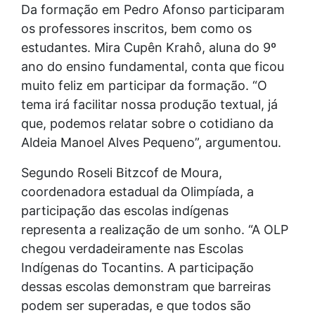
Da formação em Pedro Afonso participaram
os professores inscritos, bem como os
estudantes. Mira Cupên Krahô, aluna do 9º
ano do ensino fundamental, conta que ficou
muito feliz em participar da formação. “O
tema irá facilitar nossa produção textual, já
que, podemos relatar sobre o cotidiano da
Aldeia Manoel Alves Pequeno”, argumentou.
Segundo Roseli Bitzcof de Moura,
coordenadora estadual da Olimpíada, a
participação das escolas indígenas
representa a realização de um sonho. “A OLP
chegou verdadeiramente nas Escolas
Indígenas do Tocantins. A participação
dessas escolas demonstram que barreiras
podem ser superadas, e que todos são