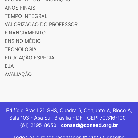
ANOS FINAIS
TEMPO INTEGRAL
VALORIZAÇÃO DO PROFESSOR
FINANCIAMENTO
ENSINO MÉDIO
TECNOLOGIA
EDUCAÇÃO ESPECIAL
EJA
AVALIAÇÃO
Edifício Brasil 21. SHS, Quadra 6, Conjunto A, Bloco A,
Sala 103 - Asa Sul, Brasília - DF | CEP: 70.316-100 |
(61) 2195-8650 |
consed@consed.org.br
Todos os direitos reservados © 2026 Conselho