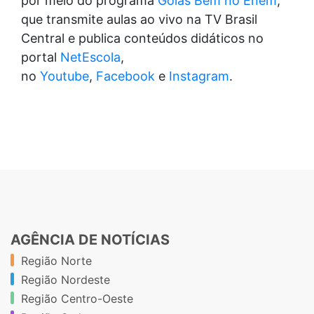
por meio do programa
Goiás Bem no Enem
,
que transmite aulas ao vivo na TV Brasil
Central e publica conteúdos didáticos no
portal
NetEscola
,
no
Youtube
,
Facebook
e
Instagram
.
AGÊNCIA DE NOTÍCIAS
Região Norte
Região Nordeste
Região Centro-Oeste