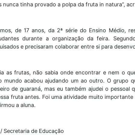
 nunca tinha provado a polpa da fruta in natura”, ac
os, de 17 anos, da 2ª série do Ensino Médio, ress
udantes durante a organização da feira. Segund
isados e precisaram colaborar entre si para desenvo
ia as frutas, não sabia onde encontrar e nem o qu
do mundo acabou ajudando um ao outro. O grupo qu
eiro de guaraná, mas eu também ajudei o pessoal q
 essa fruta antes. Foi uma atividade muito important
firmou a aluna.
z/ Secretaria de Educação