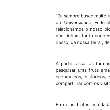
“Eu sempre busco muito tr
da Universidade Feder
relacionamos o nosso bi
não tinham tanto conheci
nosso, da nossa terra”, d
A partir disso, as turm
pesquisar uma fruta ama
econômicos, históricos, 
compartilhar com os visita
Entre as frutas estudada