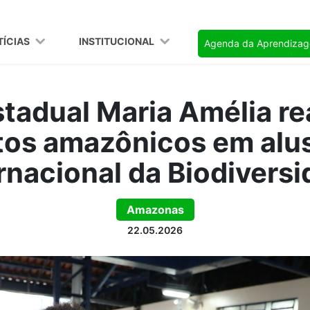
TÍCIAS
INSTITUCIONAL
Agenda da Aprendiza
tadual Maria Amélia rea
tos amazônicos em alu
rnacional da Biodivers
Amazonas
22.05.2026