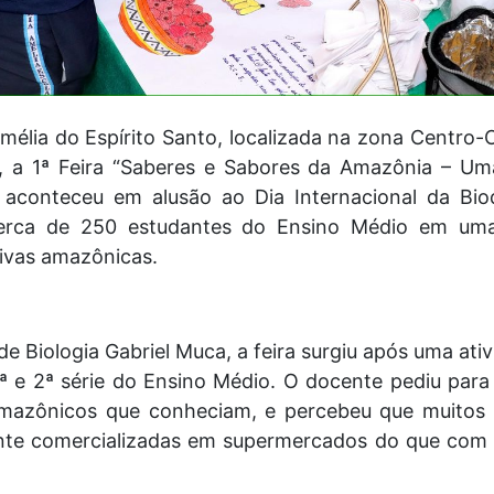
mélia do Espírito Santo, localizada na zona Centro-
), a 1ª Feira “Saberes e Sabores da Amazônia – Um
e aconteceu em alusão ao Dia Internacional da Bio
erca de 250 estudantes do Ensino Médio em um
tivas amazônicas.
de Biologia Gabriel Muca, a feira surgiu após uma ati
ª e 2ª série do Ensino Médio. O docente pediu par
mazônicos que conheciam, e percebeu que muitos t
nte comercializadas em supermercados do que com e