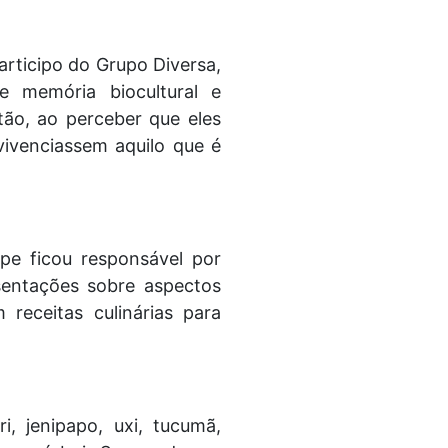
articipo do Grupo Diversa,
 memória biocultural e
ão, ao perceber que eles
vivenciassem aquilo que é
pe ficou responsável por
sentações sobre aspectos
 receitas culinárias para
i, jenipapo, uxi, tucumã,