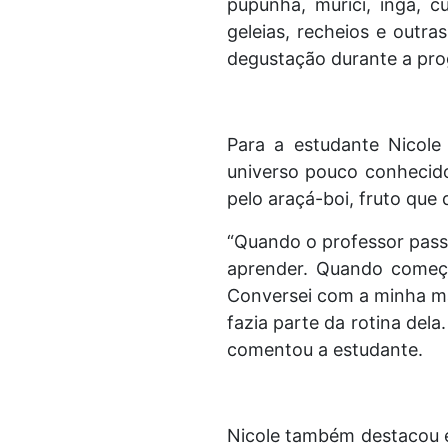
pupunha, murici, ingá, c
geleias, recheios e outra
degustação durante a pr
Para a estudante Nicole
universo pouco conhecido
pelo araçá-boi, fruto que
“Quando o professor passo
aprender. Quando começa
Conversei com a minha mãe
fazia parte da rotina dela
comentou a estudante.
Nicole também destacou e