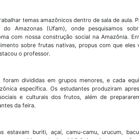
abalhar temas amazônicos dentro de sala de aula. P
al do Amazonas (Ufam), onde pesquisamos sobre
oma com nossa construção social na Amazônia. Ent
mento sobre frutas nativas, propus com que eles 
estacou o professor.
as foram divididas em grupos menores, e cada equi
zônica específica. Os estudantes produziram apre
sociais e culturais dos frutos, além de prepararem
ntes da feira.
s estavam buriti, açaí, camu-camu, urucum, bacur