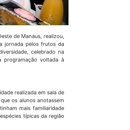
Oeste de Manaus, realizou,
a jornada pelos frutos da
diversidade, celebrado na
a programação voltada à
vidade realizada em sala de
a que os alunos anotassem
inham mais familiaridade
spécies típicas da região