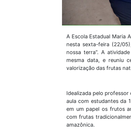
A Escola Estadual Maria A
nesta sexta-feira (22/05
nossa terra”. A atividad
mesma data, e reuniu c
valorização das frutas na
Idealizada pelo professor 
aula com estudantes da 1
em um papel os frutos a
com frutas tradicionalme
amazônica.