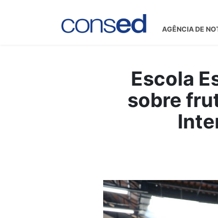
AGÊNCIA DE NO
Escola Es
sobre fru
Inte