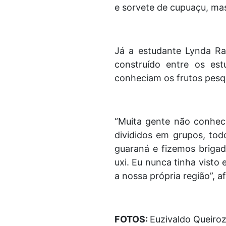
e sorvete de cupuaçu, mas
Já a estudante Lynda Ram
construído entre os est
conheciam os frutos pesqu
“Muita gente não conhec
divididos em grupos, to
guaraná e fizemos brigad
uxi. Eu nunca tinha visto
a nossa própria região”, a
FOTOS:
Euzivaldo Queiro