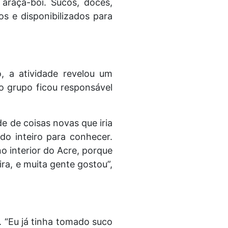
 araçá-boi. Sucos, doces,
os e disponibilizados para
, a atividade revelou um
o grupo ficou responsável
e de coisas novas que iria
o inteiro para conhecer.
o interior do Acre, porque
ira, e muita gente gostou”,
 “Eu já tinha tomado suco