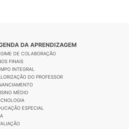
GENDA DA APRENDIZAGEM
EGIME DE COLABORAÇÃO
OS FINAIS
EMPO INTEGRAL
ALORIZAÇÃO DO PROFESSOR
INANCIAMENTO
NSINO MÉDIO
ECNOLOGIA
DUCAÇÃO ESPECIAL
JA
VALIAÇÃO