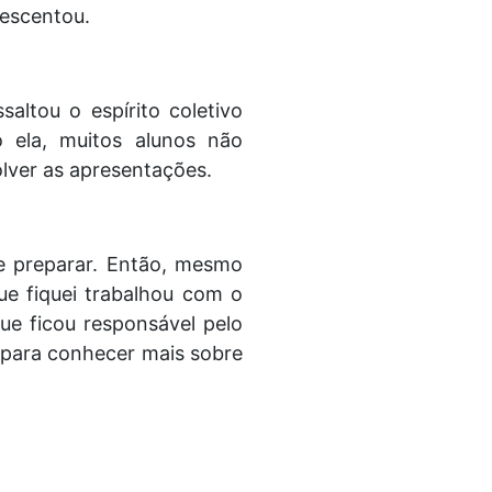
rescentou.
altou o espírito coletivo
o ela, muitos alunos não
lver as apresentações.
e preparar. Então, mesmo
e fiquei trabalhou com o
ue ficou responsável pelo
e para conhecer mais sobre