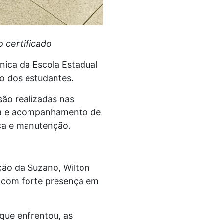
o certificado
nica da Escola Estadual
o dos estudantes.
ão realizadas nas
nta e acompanhamento de
tica e manutenção.
ção da Suzano, Wilton
 com forte presença em
 que enfrentou, as