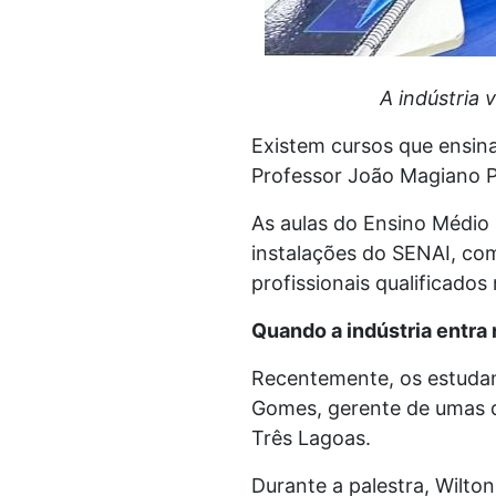
A indústria 
Existem cursos que ensin
Professor João Magiano P
As aulas do Ensino Médio
instalações do SENAI, co
profissionais qualificados
Quando a indústria entra 
Recentemente, os estudan
Gomes, gerente de umas d
Três Lagoas.
Durante a palestra, Wilton