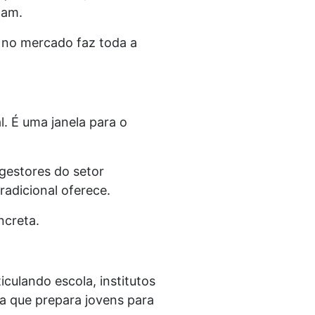
gam.
a no mercado faz toda a
l. É uma janela para o
 gestores do setor
adicional oferece.
ncreta.
iculando escola, institutos
a que prepara jovens para