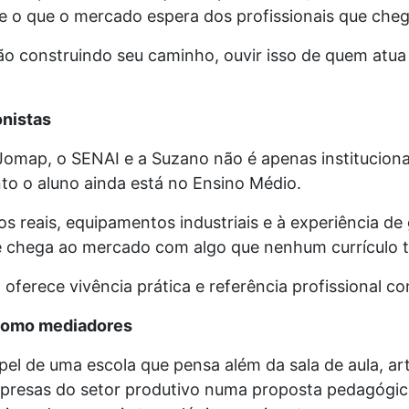
e o que o mercado espera dos profissionais que che
ão construindo seu caminho, ouvir isso de quem atu
nistas
 Jomap, o SENAI e a Suzano não é apenas instituciona
to o aluno ainda está no Ensino Médio.
os reais, equipamentos industriais e à experiência de
e chega ao mercado com algo que nenhum currículo tr
ferece vivência prática e referência profissional co
 como mediadores
apel de uma escola que pensa além da sala de aula, art
presas do setor produtivo numa proposta pedagógic