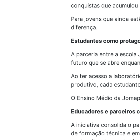
conquistas que acumulou 
Para jovens que ainda est
diferença.
Estudantes como protago
A parceria entre a escola
futuro que se abre enquan
Ao ter acesso a laboratóri
produtivo, cada estudant
O Ensino Médio da Jomap o
Educadores e parceiros
A iniciativa consolida o p
de formação técnica e em