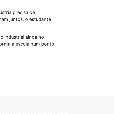
stria precisa de
ham juntos, o estudante
o industrial ainda no
sforma a escola num ponto