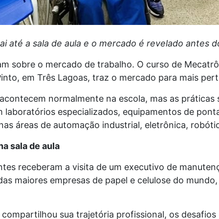
vai até a sala de aula e o mercado é revelado antes d
am sobre o mercado de trabalho. O curso de Mecatrô
into, em Três Lagoas, traz o mercado para mais pert
 acontecem normalmente na escola, mas as práticas s
m laboratórios especializados, equipamentos de po
 nas áreas de automação industrial, eletrônica, robó
na sala de aula
tes receberam a visita de um executivo de manuten
as maiores empresas de papel e celulose do mundo,
 compartilhou sua trajetória profissional, os desafios