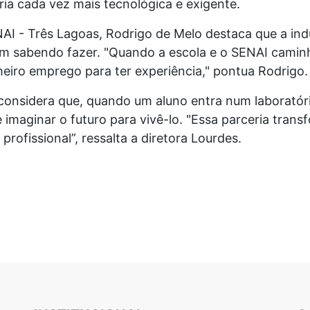
ria cada vez mais tecnológica e exigente.
AI - Três Lagoas, Rodrigo de Melo destaca que a indú
gam sabendo fazer. "Quando a escola e o SENAI camin
meiro emprego para ter experiência," pontua Rodrigo.
 considera que, quando um aluno entra num laboratóri
e imaginar o futuro para vivê-lo. "Essa parceria tran
 profissional”, ressalta a diretora Lourdes.