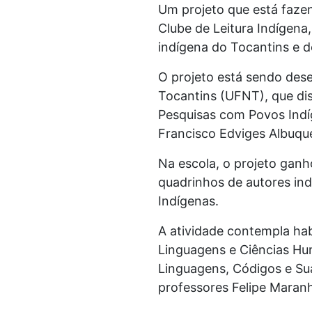
Um projeto que está fazen
Clube de Leitura Indígena,
indígena do Tocantins e do
O projeto está sendo des
Tocantins (UFNT), que dis
Pesquisas com Povos Indí
Francisco Edviges Albuque
Na escola, o projeto ganh
quadrinhos de autores ind
Indígenas.
A atividade contempla ha
Linguagens e Ciências Hum
Linguagens, Códigos e Su
professores Felipe Maranh