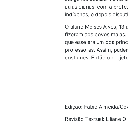
aulas diárias, com a prof
indígenas, e depois discut
O aluno Moises Alves, 13 
fizeram aos povos maias. “
que esse era um dos princ
professores. Assim, pude
costumes. Então o projeto 
Edição: Fábio Almeida/Go
Revisão Textual: Liliane O