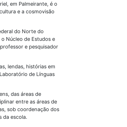
iel, em Palmeirante, é o
 cultura e a cosmovisão
ederal do Norte do
e o Núcleo de Estudos e
professor e pesquisador
s, lendas, histórias em
 Laboratório de Línguas
ens, das áreas de
plinar entre as áreas de
das, sob coordenação dos
 da escola.