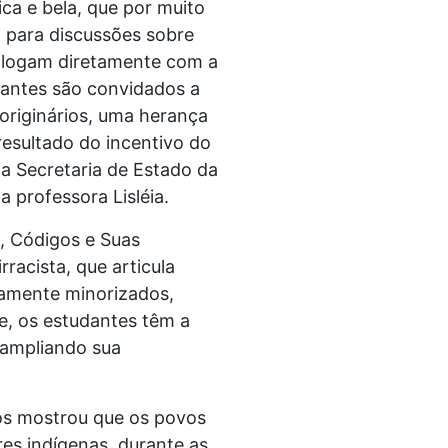
rica e bela, que por muito
 para discussões sobre
ialogam diretamente com a
udantes são convidados a
 originários, uma herança
esultado do incentivo do
a Secretaria de Estado da
 professora Lisléia.
, Códigos e Suas
rracista, que articula
icamente minorizados,
le, os estudantes têm a
, ampliando sua
nos mostrou que os povos
res indígenas, durante as