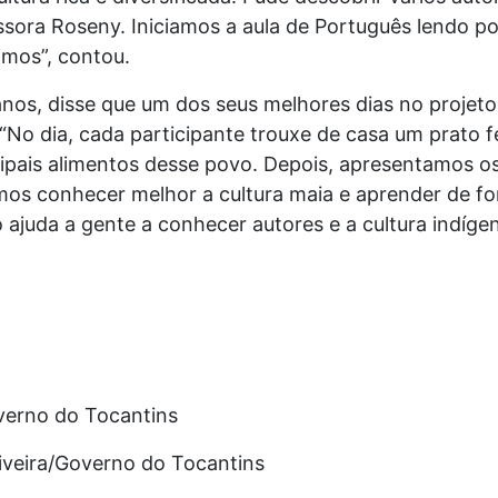
essora Roseny. Iniciamos a aula de Português lendo p
imos”, contou.
anos, disse que um dos seus melhores dias no proje
No dia, cada participante trouxe de casa um prato fe
ipais alimentos desse povo. Depois, apresentamos os
mos conhecer melhor a cultura maia e aprender de fo
ajuda a gente a conhecer autores e a cultura indígena
verno do Tocantins
liveira/Governo do Tocantins