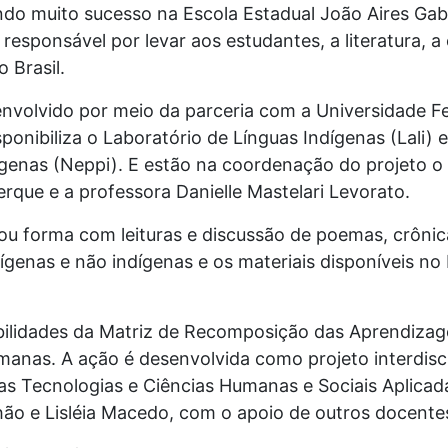
do muito sucesso na Escola Estadual João Aires Gabr
 responsável por levar aos estudantes, a literatura, a
 Brasil.
envolvido por meio da parceria com a Universidade F
ponibiliza o Laboratório de Línguas Indígenas (Lali) 
genas (Neppi). E estão na coordenação do projeto o 
rque e a professora Danielle Mastelari Levorato.
ou forma com leituras e discussão de poemas, crônica
ígenas e não indígenas e os materiais disponíveis no
bilidades da Matriz de Recomposição das Aprendizag
anas. A ação é desenvolvida como projeto interdisci
as Tecnologias e Ciências Humanas e Sociais Aplica
ão e Lisléia Macedo, com o apoio de outros docentes