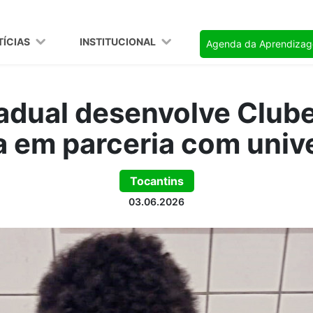
TÍCIAS
INSTITUCIONAL
Agenda da Aprendiza
adual desenvolve Clube
a em parceria com univ
Tocantins
03.06.2026