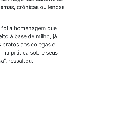
oemas, crônicas ou lendas
to foi a homenagem que
ito à base de milho, já
 pratos aos colegas e
rma prática sobre seus
”, ressaltou.