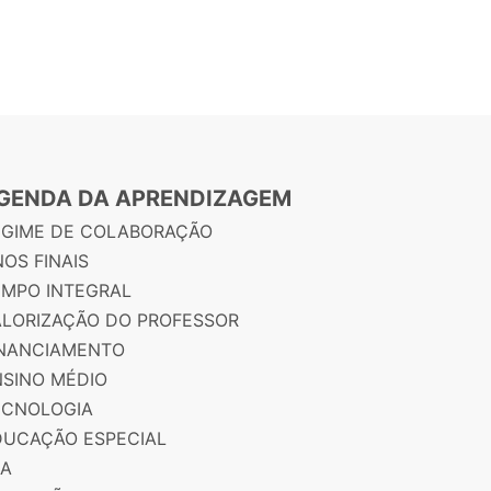
GENDA DA APRENDIZAGEM
EGIME DE COLABORAÇÃO
OS FINAIS
EMPO INTEGRAL
ALORIZAÇÃO DO PROFESSOR
INANCIAMENTO
NSINO MÉDIO
ECNOLOGIA
DUCAÇÃO ESPECIAL
JA