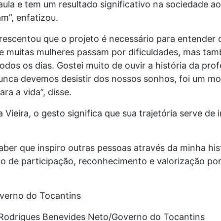
 aula e tem um resultado significativo na sociedade a
m”, enfatizou.
rescentou que o projeto é necessário para entender 
ue muitas mulheres passam por dificuldades, mas tam
todos os dias. Gostei muito de ouvir a história da pro
unca devemos desistir dos nossos sonhos, foi um m
ra a vida”, disse.
eira, o gesto significa que sua trajetória serve de 
saber que inspiro outras pessoas através da minha hi
do de participação, reconhecimento e valorização po
overno do Tocantins
 Rodrigues Benevides Neto/Governo do Tocantins