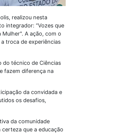
lis, realizou nesta
to integrador: “Vozes que
a Mulher". A ação, com o
 a troca de experiências
o do técnico de Ciências
e fazem diferença na
ticipação da convidada e
tidos os desafios,
etiva da comunidade
 a certeza que a educação