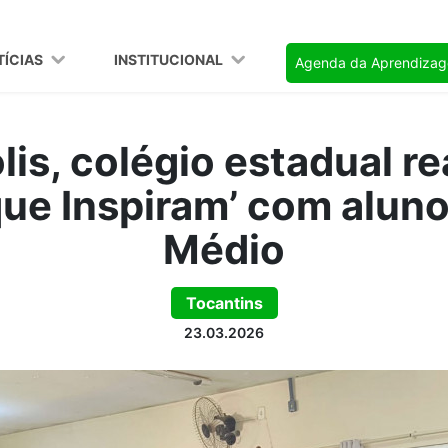
TÍCIAS
INSTITUCIONAL
Agenda da Aprendiza
is, colégio estadual re
ue Inspiram’ com alun
Médio
Tocantins
23.03.2026