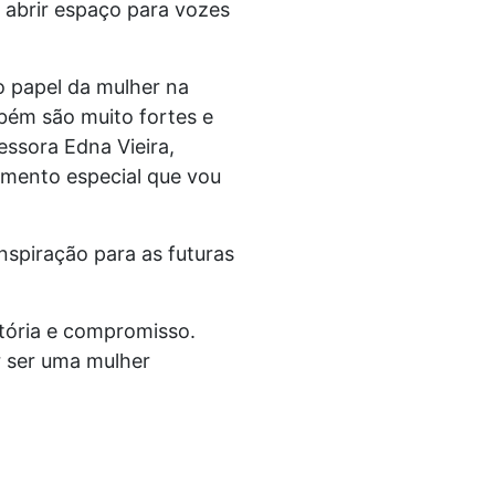
o abrir espaço para vozes
o papel da mulher na
bém são muito fortes e
fessora Edna Vieira,
omento especial que vou
inspiração para as futuras
stória e compromisso.
r ser uma mulher