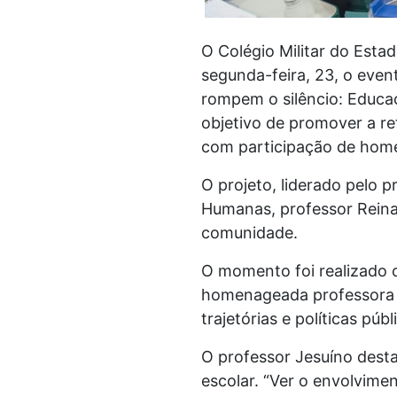
O Colégio Militar do Esta
segunda-feira, 23, o even
rompem o silêncio: Educaç
objetivo de promover a ref
com participação de ho
O projeto, liderado pelo 
Humanas, professor Reina
comunidade.
O momento foi realizado c
homenageada professora Ed
trajetórias e políticas pú
O professor Jesuíno dest
escolar. “Ver o envolvime