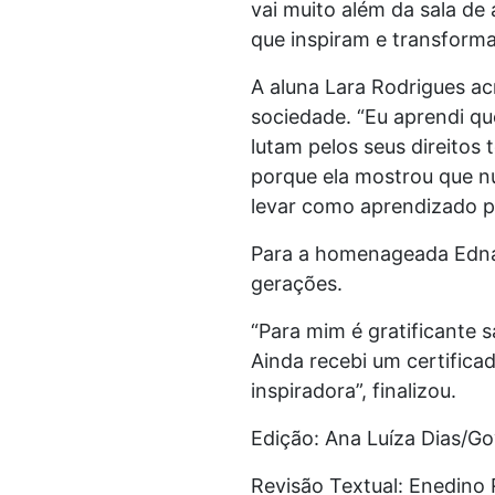
vai muito além da sala de
que inspiram e transforma
A aluna Lara Rodrigues ac
sociedade. “Eu aprendi q
lutam pelos seus direitos 
porque ela mostrou que n
levar como aprendizado pa
Para a homenageada Edna Vi
gerações.
“Para mim é gratificante 
Ainda recebi um certifica
inspiradora”, finalizou.
Edição: Ana Luíza Dias/G
Revisão Textual: Enedino