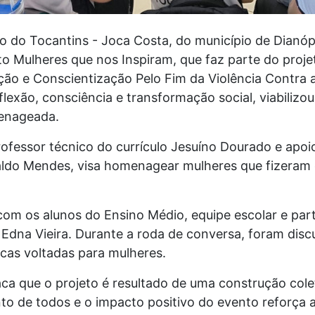
do do Tocantins - Joca Costa, do município de Dianópo
to Mulheres que nos Inspiram, que faz parte do proje
ão e Conscientização Pelo Fim da Violência Contra 
lexão, consciência e transformação social, viabilizou
menageada.
professor técnico do currículo Jesuíno Dourado e apoi
ldo Mendes, visa homenagear mulheres que fizeram 
om os alunos do Ensino Médio, equipe escolar e par
na Vieira. Durante a roda de conversa, foram discu
blicas voltadas para mulheres.
aca que o projeto é resultado de uma construção col
nto de todos e o impacto positivo do evento reforça