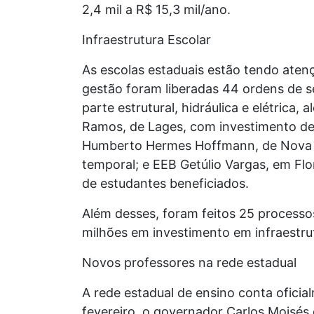
2,4 mil a R$ 15,3 mil/ano.
Infraestrutura Escolar
As escolas estaduais estão tendo atenç
gestão foram liberadas 44 ordens de se
parte estrutural, hidráulica e elétrica
Ramos, de Lages, com investimento de 
Humberto Hermes Hoffmann, de Nova V
temporal; e EEB Getúlio Vargas, em Flo
de estudantes beneficiados.
Além desses, foram feitos 25 processos
milhões em investimento em infraestru
Novos professores na rede estadual
A rede estadual de ensino conta oficia
fevereiro, o governador Carlos Moisés 