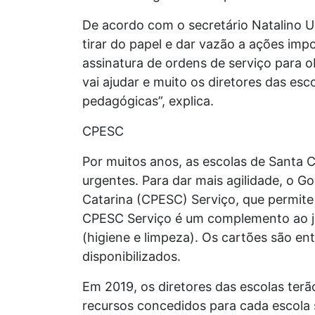
De acordo com o secretário Natalino U
tirar do papel e dar vazão a ações i
assinatura de ordens de serviço para
vai ajudar e muito os diretores das es
pedagógicas”, explica.
CPESC
Por muitos anos, as escolas de Santa
urgentes. Para dar mais agilidade, o 
Catarina (CPESC) Serviço, que permite
CPESC Serviço é um complemento ao já
(higiene e limpeza). Os cartões são e
disponibilizados.
Em 2019, os diretores das escolas terã
recursos concedidos para cada escola