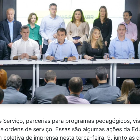
 Serviço, parcerias para programas pedagógicos, vis
 de ordens de serviço. Essas são algumas ações da E
coletiva de imprensa nesta terça-feira, 9, junto as 