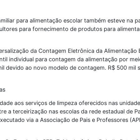
amiliar para alimentação escolar também esteve na p
ultores para fornecimento de produtos para aliment
rsalização da Contagem Eletrônica da Alimentação E
dantil individual para contagem da alimentação por m
il devido ao novo modelo de contagem. R$ 500 mil s
las
idade aos serviços de limpeza oferecidos nas unidade
re a terceirização nas escolas da rede estadual de P
s executado via a Associação de Pais e Professores (