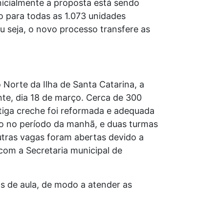
nicialmente a proposta está sendo
o para todas as 1.073 unidades
u seja, o novo processo transfere as
Norte da Ilha de Santa Catarina, a
te, dia 18 de março. Cerca de 300
tiga creche foi reformada e adequada
no no período da manhã, e duas turmas
utras vagas foram abertas devido a
com a Secretaria municipal de
s de aula, de modo a atender as