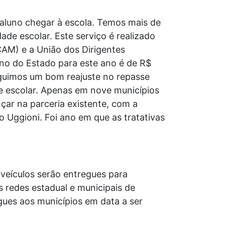
 aluno chegar à escola. Temos mais de
ade escolar. Este serviço é realizado
AM) e a União dos Dirigentes
no do Estado para este ano é de R$
guimos um bom reajuste no repasse
e escolar. Apenas em nove municípios
ar na parceria existente, com a
o Uggioni. Foi ano em que as tratativas
 veículos serão entregues para
 redes estadual e municipais de
gues aos municípios em data a ser