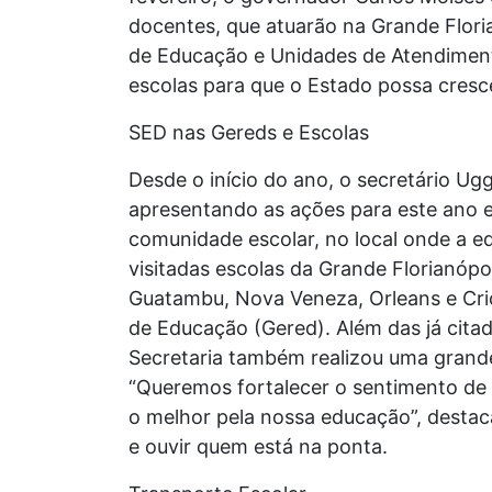
docentes, que atuarão na Grande Flori
de Educação e Unidades de Atendiment
escolas para que o Estado possa cresc
SED nas Gereds e Escolas
Desde o início do ano, o secretário Ug
apresentando as ações para este ano e
comunidade escolar, no local onde a ed
visitadas escolas da Grande Florianópo
Guatambu, Nova Veneza, Orleans e Cri
de Educação (Gered). Além das já citad
Secretaria também realizou uma grande
“Queremos fortalecer o sentimento de
o melhor pela nossa educação”, destaca
e ouvir quem está na ponta.