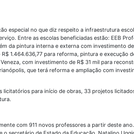
ão especial no que diz respeito a infraestrutura esco
rviço. Entre as escolas beneficiadas estão: EEB Prof
, além da pintura interna e externa com investimento 
R$ 1.464.636,77 para reforma, pintura e execução d
eneza, com investimento de R$ 31 mil para reconst
rianópolis, que terá reforma e ampliação com invest
 licitatórios para início de obras, 33 projetos licit
tura.
lmente com 911 novos professores a partir deste ano.
e o secretário de Estado da Educação, Natalino Uggio