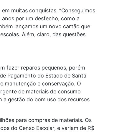
am em muitas conquistas. “Conseguimos
há anos por um desfecho, como a
 Também lançamos um novo cartão que
escolas. Além, claro, das questões
vam fazer reparos pequenos, porém
o de Pagamento do Estado de Santa
 de manutenção e conservação. O
urgente de materiais de consumo
em a gestão do bom uso dos recursos
milhões para compras de materiais. Os
dos do Censo Escolar, e variam de R$