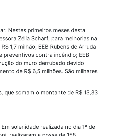
lar. Nestes primeiros meses desta
essora Zélia Scharf, para melhorias na
de R$ 1,7 milhão; EEB Rubens de Arruda
e preventivos contra incêndio; EEB
rução do muro derrubado devido
imento de R$ 6,5 milhões. São milhares
ados, que somam o montante de R$ 13,33
 Em solenidade realizada no dia 1º de
ni, realizaram a posse de 158