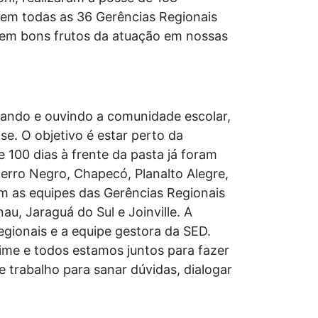
 em todas as 36 Gerências Regionais
êem bons frutos da atuação em nossas
rsando e ouvindo a comunidade escolar,
e. O objetivo é estar perto da
 100 dias à frente da pasta já foram
Cerro Negro, Chapecó, Planalto Alegre,
 as equipes das Gerências Regionais
u, Jaraguá do Sul e Joinville. A
gionais e a equipe gestora da SED.
me e todos estamos juntos para fazer
e trabalho para sanar dúvidas, dialogar