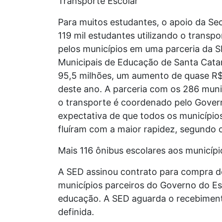
Transporte Escolar
Para muitos estudantes, o apoio da Se
119 mil estudantes utilizando o transpo
pelos municípios em uma parceria da S
Municipais de Educação de Santa Cata
95,5 milhões, um aumento de quase R$
deste ano. A parceria com os 286 muni
o transporte é coordenado pelo Govern
expectativa de que todos os municípios
fluíram com a maior rapidez, segundo
Mais 116 ônibus escolares aos municípi
A SED assinou contrato para compra de
municípios parceiros do Governo do Es
educação. A SED aguarda o recebimento
definida.