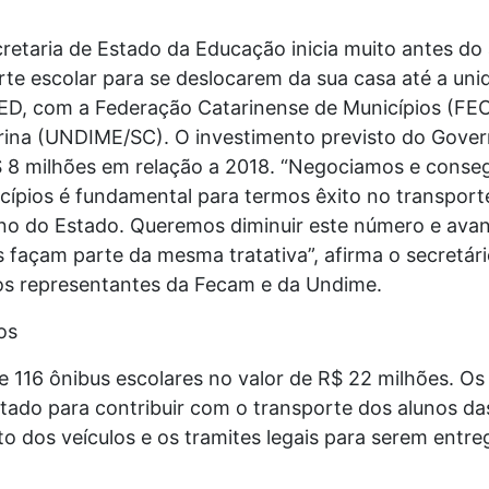
cretaria de Estado da Educação inicia muito antes do
rte escolar para se deslocarem da sua casa até a unid
ED, com a Federação Catarinense de Municípios (FEC
rina (UNDIME/SC). O investimento previsto do Gover
 8 milhões em relação a 2018. “Negociamos e conse
cípios é fundamental para termos êxito no transport
o do Estado. Queremos diminuir este número e avanç
 façam parte da mesma tratativa”, afirma o secretári
 os representantes da Fecam e da Undime.
os
 116 ônibus escolares no valor de R$ 22 milhões. Os
tado para contribuir com o transporte dos alunos das
 dos veículos e os tramites legais para serem entre