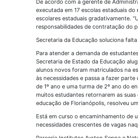
De acordo com a gerente de Administra
executada em 17 escolas estaduais do m
escolares estaduais gradativamente. “
responsabilidades de contratação do pe
Secretaria da Educação soluciona falta
Para atender a demanda de estudantes 
Secretaria de Estado da Educação alug
alunos novos foram matriculados na es
às necessidades e passa a fazer parte
de 1º ano e uma turma de 2º ano do en
muitos estudantes retornarem as suas 
educação de Florianópolis, resolveu u
Está em curso o encaminhamento de uma
necessidades crescentes de vagas naqu
Parceria Institutos Ayrton Senna e Nat