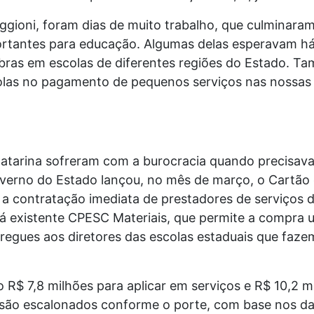
ggioni, foram dias de muito trabalho, que culminar
mportantes para educação. Algumas delas esperavam 
 obras em escolas de diferentes regiões do Estado.
colas no pagamento de pequenos serviços nas nossas 
 Catarina sofreram com a burocracia quando precisa
Governo do Estado lançou, no mês de março, o Cartã
 a contratação imediata de prestadores de serviços
 existente CPESC Materiais, que permite a compra 
ntregues aos diretores das escolas estaduais que faz
o R$ 7,8 milhões para aplicar em serviços e R$ 10,2 
 são escalonados conforme o porte, com base nos da