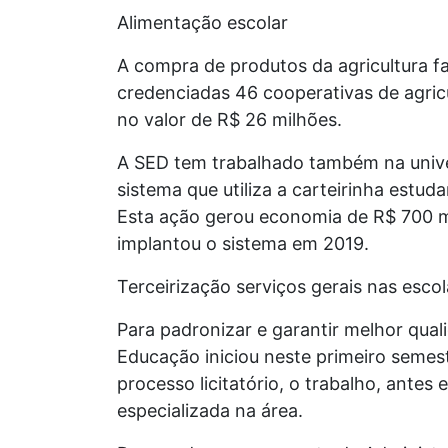
Alimentação escolar
A compra de produtos da agricultura f
credenciadas 46 cooperativas de agric
no valor de R$ 26 milhões.
A SED tem trabalhado também na unive
sistema que utiliza a carteirinha estu
Esta ação gerou economia de R$ 700 m
implantou o sistema em 2019.
Terceirização serviços gerais nas esco
Para padronizar e garantir melhor qual
Educação iniciou neste primeiro semest
processo licitatório, o trabalho, ante
especializada na área.