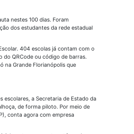
auta nestes 100 dias. Foram
ação dos estudantes da rede estadual
scolar. 404 escolas já contam com o
eio do QRCode ou código de barras.
ó na Grande Florianópolis que
s escolares, a Secretaria de Estado da
alhoça, de forma piloto. Por meio de
APP), conta agora com empresa