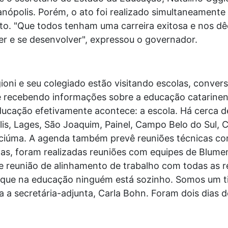
anópolis. Porém, o ato foi realizado simultaneamente
o. "Que todos tenham uma carreira exitosa e nos d
er e se desenvolver", expressou o governador.
gioni e seu colegiado estão visitando escolas, conve
 recebendo informações sobre a educação catarinens
ucação efetivamente acontece: a escola. Há cerca de
lis, Lages, São Joaquim, Painel, Campo Belo do Sul, 
ciúma. A agenda também prevê reuniões técnicas com
as, foram realizadas reuniões com equipes de Blumena
 reunião de alinhamento de trabalho com todas as re
 que na educação ninguém está sozinho. Somos um ti
 a secretária-adjunta, Carla Bohn. Foram dois dias d