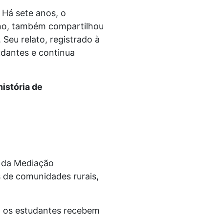
 Há sete anos, o
elho, também compartilhou
Seu relato, registrado à
udantes e continua
istória de
o da Mediação
es de comunidades rurais,
to os estudantes recebem