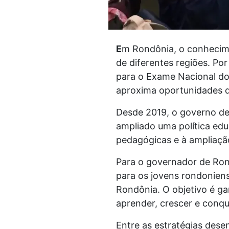
E
m Rondônia, o conhecime
de diferentes regiões. Po
para o Exame Nacional do
aproxima oportunidades d
Desde 2019, o governo de
ampliado uma política ed
pedagógicas e à ampliação
Para o governador de Ron
para os jovens rondonien
Rondônia. O objetivo é ga
aprender, crescer e conqui
Entre as estratégias dese