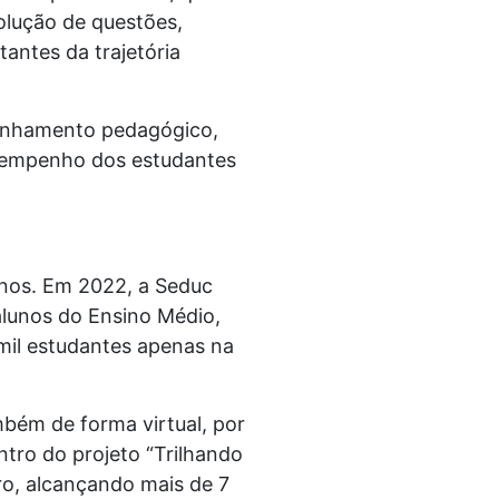
olução de questões,
antes da trajetória
panhamento pedagógico,
esempenho dos estudantes
anos. Em 2022, a Seduc
alunos do Ensino Médio,
mil estudantes apenas na
bém de forma virtual, por
ntro do projeto “Trilhando
ro, alcançando mais de 7