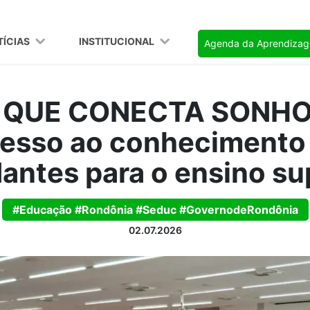
TÍCIAS
INSTITUCIONAL
Agenda da Aprendiza
QUE CONECTA SONHOS
cesso ao conhecimento 
antes para o ensino su
#Educação #Rondônia #Seduc #GovernodeRondônia
02.07.2026