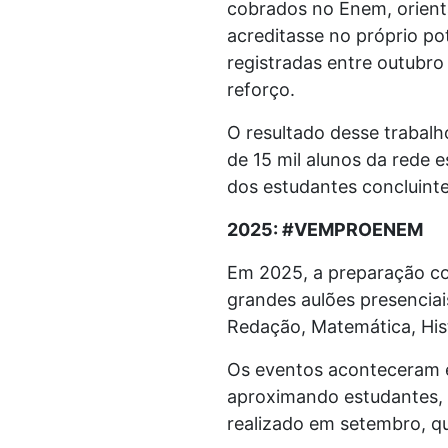
cobrados no Enem, orient
acreditasse no próprio po
registradas entre outubro
reforço.
O resultado desse trabal
de 15 mil alunos da rede 
dos estudantes concluint
2025: #VEMPROENEM
Em 2025, a preparação c
grandes aulões presenciai
Redação, Matemática, Histó
Os eventos aconteceram em
aproximando estudantes, p
realizado em setembro, q