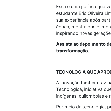
Essa é uma política que v
estudante Eric Oliveira L
sua experiência após part
época, mostra que o impac
inspirando novas geraçõe
Assista ao depoimento de 
transformação.
TECNOLOGIA QUE APRO
A inovação também faz pa
Tecnológica, iniciativa qu
indígenas, quilombolas e 
Por meio da tecnologia, p