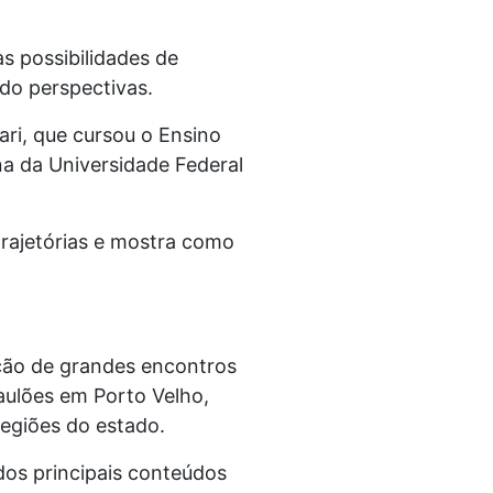
s possibilidades de
do perspectivas.
ri, que cursou o Ensino
a da Universidade Federal
trajetórias e mostra como
ção de grandes encontros
aulões em Porto Velho,
regiões do estado.
 dos principais conteúdos