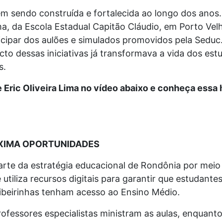
em sendo construída e fortalecida ao longo dos anos.
ima, da Escola Estadual Capitão Cláudio, em Porto V
icipar dos aulões e simulados promovidos pela Seduc. 
to dessas iniciativas já transformava a vida dos est
s.
Eric Oliveira Lima no vídeo abaixo e conheça essa h
XIMA OPORTUNIDADES
rte da estratégia educacional de Rondônia por mei
e utiliza recursos digitais para garantir que estudant
ribeirinhas tenham acesso ao Ensino Médio.
rofessores especialistas ministram as aulas, enquan