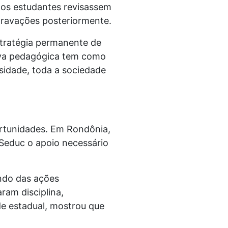
 os estudantes revisassem
gravações posteriormente.
stratégia permanente de
tiva pedagógica tem como
sidade, toda a sociedade
ortunidades. Em Rondônia,
Seduc o apoio necessário
ando das ações
ram disciplina,
e estadual, mostrou que