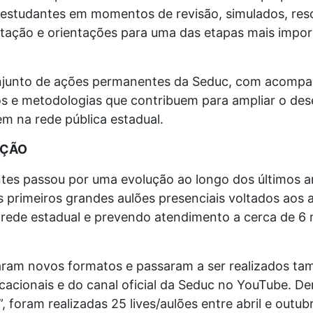
estudantes em momentos de revisão, simulados, res
etação e orientações para uma das etapas mais import
conjunto de ações permanentes da Seduc, com acom
ados e metodologias que contribuem para ampliar o d
em na rede pública estadual.
AÇÃO
tes passou por uma evolução ao longo dos últimos 
s primeiros grandes aulões presenciais voltados aos 
rede estadual e prevendo atendimento a cerca de 6 
ram novos formatos e passaram a ser realizados tam
acionais e do canal oficial da Seduc no YouTube. De
foram realizadas 25 lives/aulões entre abril e outub