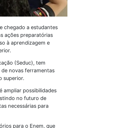
 e chegado a estudantes
as ações preparatórias
sso à aprendizagem e
rior.
cação (Seduc), tem
o de novas ferramentas
 superior.
ampliar possibilidades
tindo no futuro de
tas necessárias para
tórios para o Enem, que