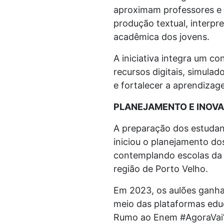
aproximam professores e 
produção textual, interpr
acadêmica dos jovens.
A iniciativa integra um 
recursos digitais, simul
e fortalecer a aprendizag
PLANEJAMENTO E INOV
A preparação dos estudan
iniciou o planejamento do
contemplando escolas da 
região de Porto Velho.
Em 2023, os aulões ganha
meio das plataformas educ
Rumo ao Enem #AgoraVai”, 