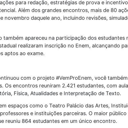
ações para redação, estratégias de prova e incentiv
tencial. Além dos grandes encontros, mais de 80 açõ
 e novembro daquele ano, incluindo revisões, simulad
ho também apareceu na participação dos estudantes
estadual realizaram inscrição no Enem, alcançando pa
es aptos ao exame.
ontinuou com o projeto #VemProEnem, você também, 
s. Os encontros reuniram 2.421 estudantes, com aul
ria, Física, Atualidades e Interpretação de Texto.
 espaços como o Teatro Palácio das Artes, Institui
rofessores e instituições parceiras. O maior público 
ue reuniu 864 estudantes em um único encontro.