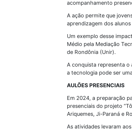
acompanhamento presenci
A ação permite que joven
aprendizagem dos alunos 
Um exemplo desse impacto
Médio pela Mediação Tecn
de Rondônia (Unir).
A conquista representa o 
a tecnologia pode ser um
AULÕES PRESENCIAIS
Em 2024, a preparação pa
presenciais do projeto “T
Ariquemes, Ji-Paraná e Ro
As atividades levaram aos