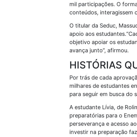
mil participações. O form
conteúdos, interagissem 
O titular da Seduc, Mass
apoio aos estudantes.“Ca
objetivo apoiar os estud
avança junto”, afirmou.
HISTÓRIAS 
Por trás de cada aprovaç
milhares de estudantes e
para seguir em busca do s
A estudante Lívia, de Rol
preparatórias para o Enem
perseverança e acesso ao
investir na preparação faz