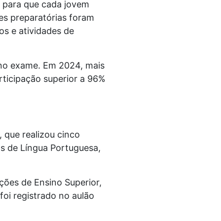
o para que cada jovem
es preparatórias foram
os e atividades de
 no exame. Em 2024, mais
rticipação superior a 96%
que realizou cinco
as de Língua Portuguesa,
ções de Ensino Superior,
foi registrado no aulão