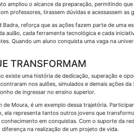
ato ampliou o alcance da preparação, permitindo que
com professores, tirassem dúvidas e acessassem as 
ud Badra, reforça que as ações fazem parte de uma e
da aulão, cada ferramenta tecnológica e cada inicia
antes. Quando um aluno conquista uma vaga na univer
QUE TRANSFORMAM
ão existe uma história de dedicação, superação e op
ncontraram nos aulões, simulados e demais ações da 
onho de ingressar no ensino superior.
im de Moura, é um exemplo dessa trajetória. Particip
, ela representa tantos outros jovens que transforma
 conhecimento em conquistas. Com o suporte da red
 diferença na realização de um projeto de vida.