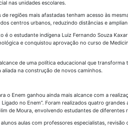
al nas unidades escolares.
s de regiões mais afastadas tenham acesso às mesma
dos centros urbanos, reduzindo distâncias e amplian
 é o estudante indígena Luiz Fernando Souza Kaxara
ológica e conquistou aprovação no curso de Medicin
alcance de uma política educacional que transforma 
a aliada na construção de novos caminhos.
ra o Enem ganhou ainda mais alcance com a realiza
ô Ligado no Enem”. Foram realizados quatro grandes 
lim de Moura, envolvendo estudantes de diferentes 
 alunos aulas com professores especialistas, revisão