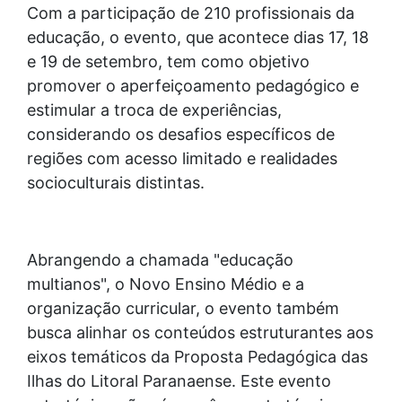
Com a participação de 210 profissionais da
educação, o evento, que acontece dias 17, 18
e 19 de setembro, tem como objetivo
promover o aperfeiçoamento pedagógico e
estimular a troca de experiências,
considerando os desafios específicos de
regiões com acesso limitado e realidades
socioculturais distintas.
Abrangendo a chamada "educação
multianos", o Novo Ensino Médio e a
organização curricular, o evento também
busca alinhar os conteúdos estruturantes aos
eixos temáticos da Proposta Pedagógica das
Ilhas do Litoral Paranaense. Este evento