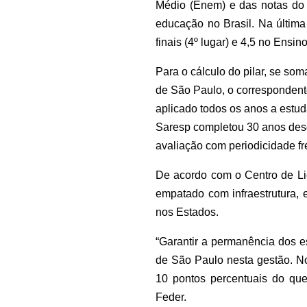
Médio (Enem) e das notas do 
educação no Brasil. Na última
finais (4º lugar) e 4,5 no Ensin
Para o cálculo do pilar, se s
de São Paulo, o correspondent
aplicado todos os anos a estuda
Saresp completou 30 anos desd
avaliação com periodicidade fr
De acordo com o Centro de Lide
empatado com infraestrutura, 
nos Estados.
“Garantir a permanência dos e
de São Paulo nesta gestão. No
10 pontos percentuais do que
Feder.