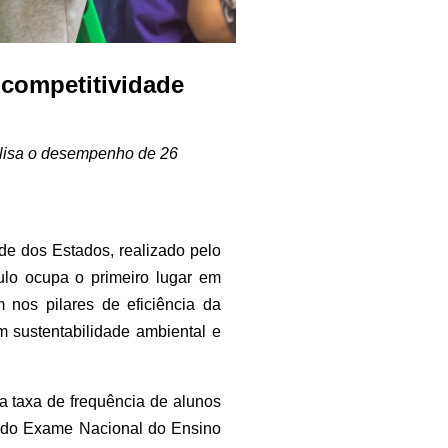
 competitividade
alisa o desempenho de 26
de dos Estados, realizado pelo
aulo ocupa o primeiro lugar em
nos pilares de eficiência da
m sustentabilidade ambiental e
 taxa de frequência de alunos
s do Exame Nacional do Ensino