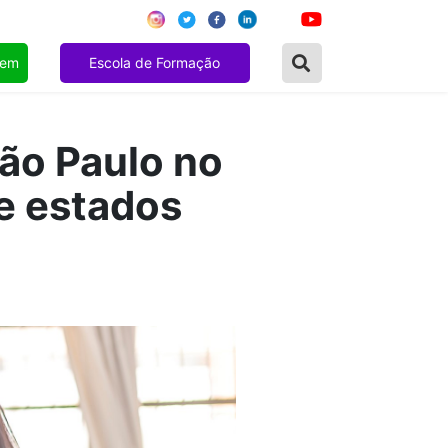
gem
Escola de Formação
ão Paulo no
e estados