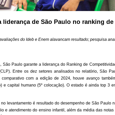
 liderança de São Paulo no ranking de
 avaliações do Ideb e Enem alavancam resultado; pesquisa an
 São Paulo garante a liderança do Ranking de Competitivida
(CLP). Entre os dez setores analisados no relatório, São P
No comparativo com a edição de 2024, houve avanço também 
) e capital humano (5º colocação). O estado é ainda top 3 e
r no levantamento é resultado do desempenho de São Paulo na
o e atendimento do ensino infantil, além da média das nota