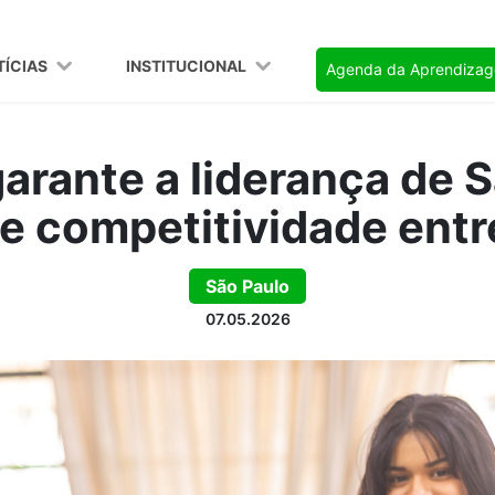
TÍCIAS
INSTITUCIONAL
Agenda da Aprendiza
arante a liderança de S
de competitividade entr
São Paulo
07.05.2026