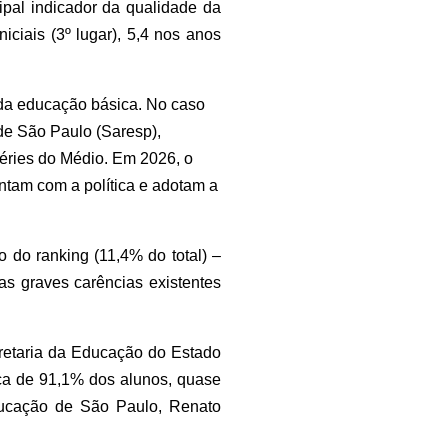
pal indicador da qualidade da
ciais (3º lugar), 5,4 nos anos
 da educação básica. No caso
de São Paulo (Saresp),
 séries do Médio. Em 2026, o
ntam com a política e adotam a
o do ranking (11,4% do total) –
as graves carências existentes
cretaria da Educação do Estado
nça de 91,1% dos alunos, quase
Educação de São Paulo, Renato