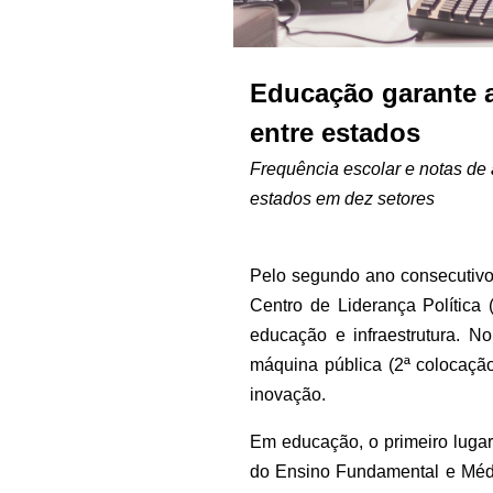
Educação garante a
entre estados
Frequência escolar e notas de
estados em dez setores
Pelo segundo ano consecutivo,
Centro de Liderança Política 
educação e infraestrutura. 
máquina pública (2ª colocação
inovação.
Em educação, o primeiro luga
do Ensino Fundamental e Médi