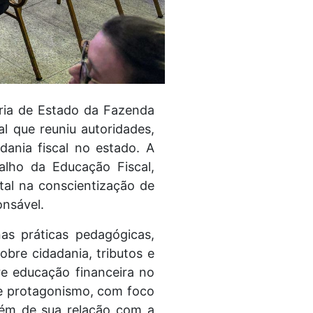
ria de Estado da Fazenda
al que reuniu autoridades,
ania fiscal no estado. A
alho da Educação Fiscal,
tal na conscientização de
onsável.
as práticas pedagógicas,
bre cidadania, tributos e
e educação financeira no
 e protagonismo, com foco
lém de sua relação com a