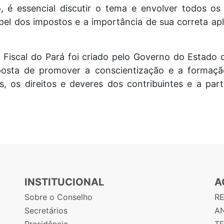
sso, é essencial discutir o tema e envolver todos 
el dos impostos e a importância de sua correta apl
iscal do Pará foi criado pelo Governo do Estado 
posta de promover a conscientização e a formaçã
s, os direitos e deveres dos contribuintes e a par
INSTITUCIONAL
A
Sobre o Conselho
R
Secretários
AN