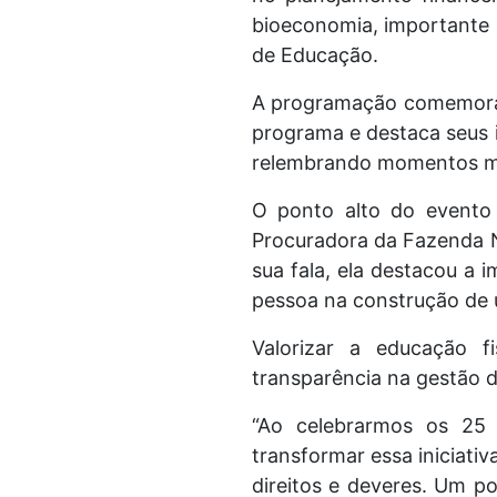
bioeconomia, importante p
de Educação.
A programação comemorativ
programa e destaca seus 
relembrando momentos mar
O ponto alto do evento 
Procuradora da Fazenda Na
sua fala, ela destacou a
pessoa na construção de u
Valorizar a educação fi
transparência na gestão d
“Ao celebrarmos os 25
transformar essa iniciati
direitos e deveres. Um p