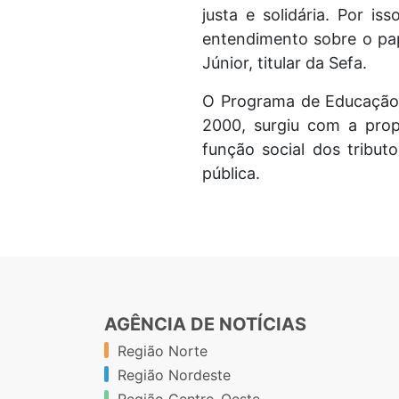
justa e solidária. Por i
entendimento sobre o pap
Júnior, titular da Sefa.
O Programa de Educação F
2000, surgiu com a pro
função social dos tributo
pública.
AGÊNCIA DE NOTÍCIAS
Região Norte
Região Nordeste