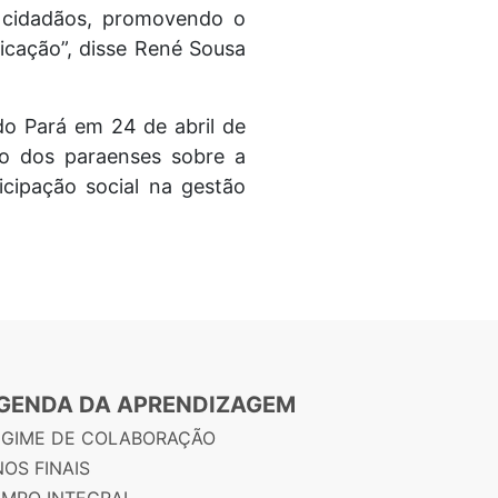
os cidadãos, promovendo o
icação”, disse René Sousa
do Pará em 24 de abril de
o dos paraenses sobre a
ticipação social na gestão
GENDA DA APRENDIZAGEM
EGIME DE COLABORAÇÃO
OS FINAIS