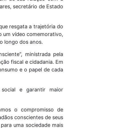
ares, secretário de Estado
ue resgata a trajetória do
do um vídeo comemorativo,
o longo dos anos.
ciente”, ministrada pela
ção fiscal e cidadania. Em
consumo e o papel de cada
 social e garantir maior
mamos o compromisso de
dadãos conscientes de seus
i para uma sociedade mais