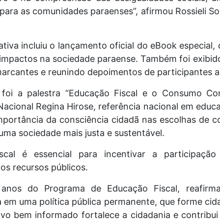
ara as comunidades paraenses”, afirmou Rossieli So
a incluiu o lançamento oficial do eBook especial, q
impactos na sociedade paraense. Também foi exibi
cantes e reunindo depoimentos de participantes a
foi a palestra “Educação Fiscal e o Consumo Cons
cional Regina Hirose, referência nacional em educa
 importância da consciência cidadã nas escolhas de 
ma sociedade mais justa e sustentável.
scal é essencial para incentivar a participação
os recursos públicos.
 anos do Programa de Educação Fiscal, reafir
va em uma política pública permanente, que forme ci
ovo bem informado fortalece a cidadania e contribu