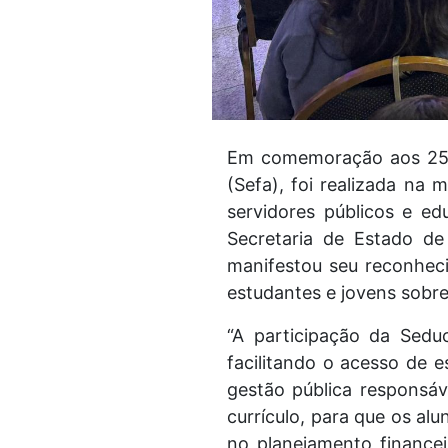
Em comemoração aos 25 a
(Sefa), foi realizada na 
servidores públicos e e
Secretaria de Estado de
manifestou seu reconheci
estudantes e jovens sobre
“A participação da Sedu
facilitando o acesso de 
gestão pública responsá
currículo, para que os a
no planejamento finance