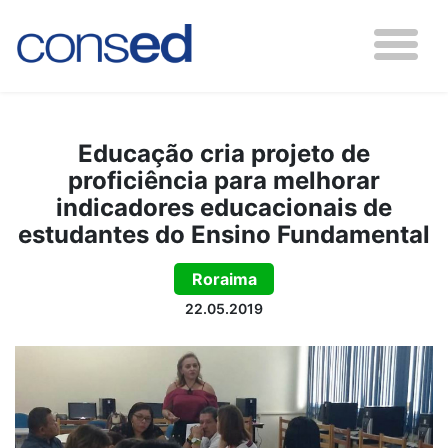
Educação cria projeto de
proficiência para melhorar
indicadores educacionais de
estudantes do Ensino Fundamental
Roraima
22.05.2019