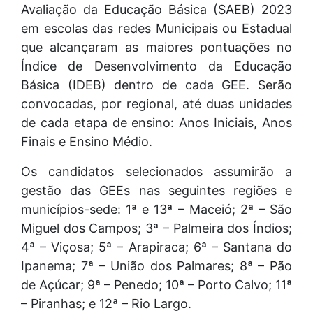
Avaliação da Educação Básica (SAEB) 2023
em escolas das redes Municipais ou Estadual
que alcançaram as maiores pontuações no
Índice de Desenvolvimento da Educação
Básica (IDEB) dentro de cada GEE. Serão
convocadas, por regional, até duas unidades
de cada etapa de ensino: Anos Iniciais, Anos
Finais e Ensino Médio.
Os candidatos selecionados assumirão a
gestão das GEEs nas seguintes regiões e
municípios-sede: 1ª e 13ª – Maceió; 2ª – São
Miguel dos Campos; 3ª – Palmeira dos Índios;
4ª – Viçosa; 5ª – Arapiraca; 6ª – Santana do
Ipanema; 7ª – União dos Palmares; 8ª – Pão
de Açúcar; 9ª – Penedo; 10ª – Porto Calvo; 11ª
– Piranhas; e 12ª – Rio Largo.