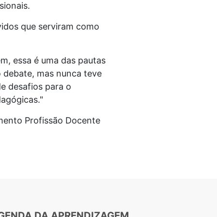
sionais.
vidos que serviram como
gem, essa é uma das pautas
 debate, mas nunca teve
e desafios para o
dagógicas."
mento Profissão Docente
GENDA DA APRENDIZAGEM