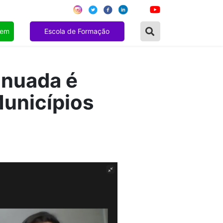
gem
Escola de Formação
nuada é
Municípios