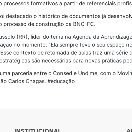
processos formativos a partir de referenciais profis
foi destacado o histórico de documentos já desenvol
 o processo de construção da BNC-FC.
erussolo (RR), líder do tema na Agenda da Aprendiza
ação no momento. "Ela sempre teve o seu espaço no
 Esse contexto de retomada de aulas traz uma série d
 estratégicas são necessárias para novas práticas pe
e uma parceria entre o Consed e Undime, com o Movi
ção Carlos Chagas. #educação
INSTITUCIONAL
A