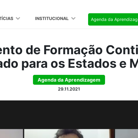
TÍCIAS
INSTITUCIONAL
Agenda da Aprendiza
nto de Formação Conti
do para os Estados e 
Agenda da Aprendizagem
29.11.2021