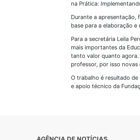
na Prática: Implementando 
Durante a apresentação, 
base para a elaboração e
Para a secretária Leila P
mais importantes da Educ
tanto valor quanto agora.
professor, por isso novas
O trabalho é resultado d
e apoio técnico da Funda
AGÊNCIA DE NOTÍCIAS