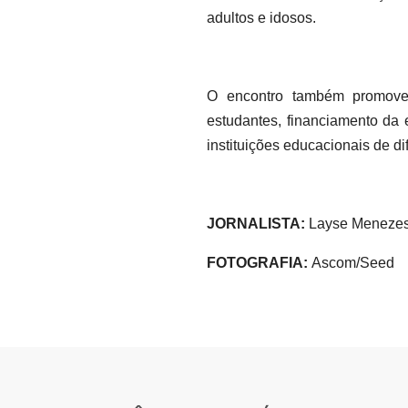
adultos e idosos.
O encontro também promoveu 
estudantes, financiamento da 
instituições educacionais de di
JORNALISTA:
Layse Meneze
FOTOGRAFIA:
Ascom/Seed