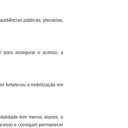
udiências públicas, plenárias,
al para assegurar o acesso, a
ro fortaleceu a mobilização em
modalidade tem menos alunos, o
m acesso e consigam permanecer