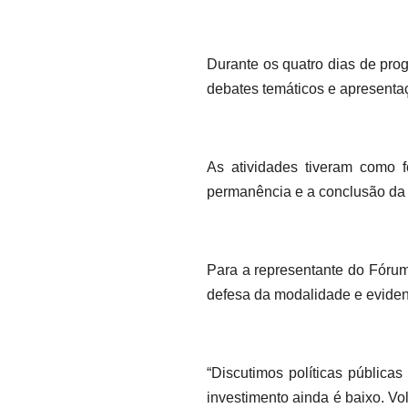
Durante os quatro dias de pro
debates temáticos e apresentaç
As atividades tiveram como f
permanência e a conclusão da
Para a representante do Fórum
defesa da modalidade e eviden
“Discutimos políticas pública
investimento ainda é baixo. V