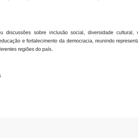
discussões sobre inclusão social, diversidade cultural, v
educação e fortalecimento da democracia, reunindo represen
ferentes regiões do país.
s