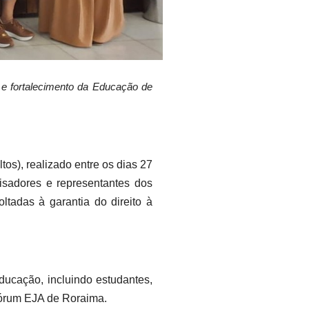
 e fortalecimento da Educação de
s), realizado entre os dias 27
isadores e representantes dos
ltadas à garantia do direito à
ducação, incluindo estudantes,
Fórum EJA de Roraima.