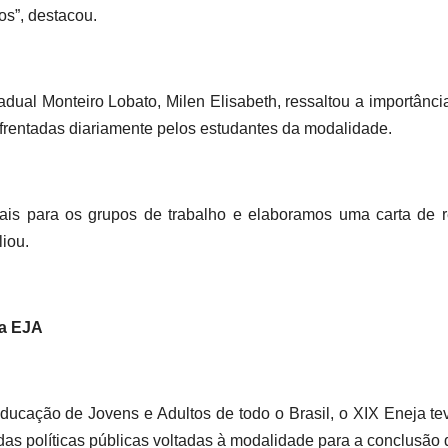
os”, destacou.
ual Monteiro Lobato, Milen Elisabeth, ressaltou a importânci
rentadas diariamente pelos estudantes da modalidade.
is para os grupos de trabalho e elaboramos uma carta de
liou.
da EJA
ucação de Jovens e Adultos de todo o Brasil, o XIX Eneja te
as políticas públicas voltadas à modalidade para a conclusão