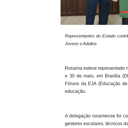
Representantes do Estado contri
Jovens e Adultos
Roraima esteve representado n
e 30 de maio, em Brasília (D
Fóruns da EJA (Educação de Jo
educação.
A delegação roraimense foi co
gestores escolares, técnicos 