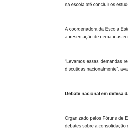
na escola até concluir os estud
A coordenadora da Escola Estad
apresentação de demandas enf
“Levamos essas demandas rea
discutidas nacionalmente”, ava
Debate nacional em defesa 
Organizado pelos Fóruns de Ed
debates sobre a consolidação d