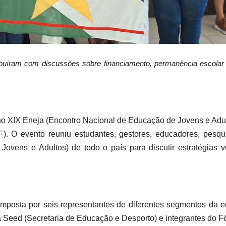
buíram com discussões sobre financiamento, permanência escolar
o XIX Eneja (Encontro Nacional de Educação de Jovens e Adulto
F). O evento reuniu estudantes, gestores, educadores, pesqu
vens e Adultos) de todo o país para discutir estratégias vo
mposta por seis representantes de diferentes segmentos da e
da Seed (Secretaria de Educação e Desporto) e integrantes do 