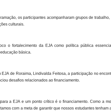
gramação, os participantes acompanharam grupos de trabalho, a
ões culturais.
oco o fortalecimento da EJA como política pública essenci
 educação básica.
 EJA de Roraima, Lindivalda Feitosa, a participação no encont
ciou desafios relacionados ao financiamento.
s para a EJA e um ponto crítico é o financiamento. Como a 
oltamos com a meta de garantir que nossos estudantes tenha