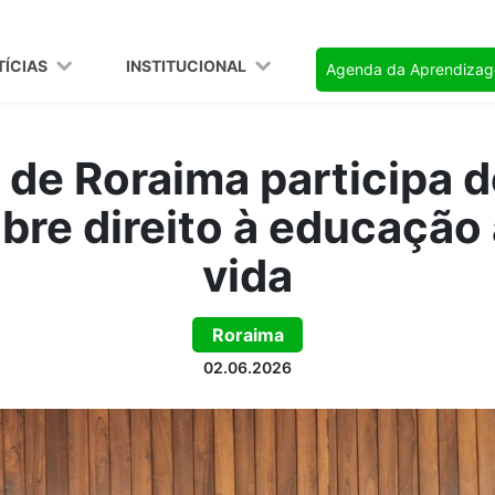
TÍCIAS
INSTITUCIONAL
Agenda da Aprendiza
de Roraima participa 
bre direito à educação
vida
Roraima
02.06.2026