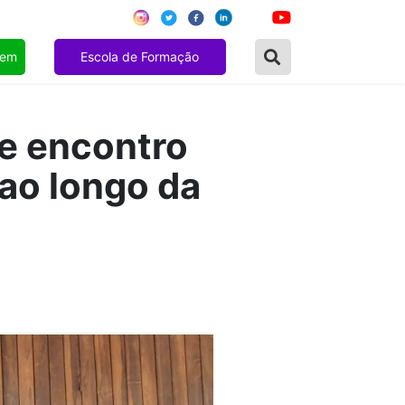
gem
Escola de Formação
de encontro
 ao longo da