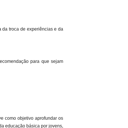
a da troca de experiências e da
 recomendação para que sejam
ve como objetivo aprofundar os
 da educação básica por jovens,