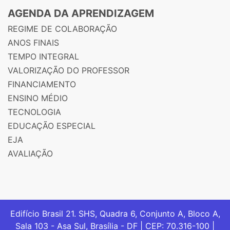
AGENDA DA APRENDIZAGEM
REGIME DE COLABORAÇÃO
ANOS FINAIS
TEMPO INTEGRAL
VALORIZAÇÃO DO PROFESSOR
FINANCIAMENTO
ENSINO MÉDIO
TECNOLOGIA
EDUCAÇÃO ESPECIAL
EJA
AVALIAÇÃO
Edifício Brasil 21. SHS, Quadra 6, Conjunto A, Bloco A,
Sala 103 - Asa Sul, Brasília - DF | CEP: 70.316-100 |