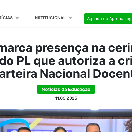
TÍCIAS
INSTITUCIONAL
Agenda da Aprendiza
arca presença na cer
do PL que autoriza a cr
arteira Nacional Docen
Notícias da Educação
11.09.2025