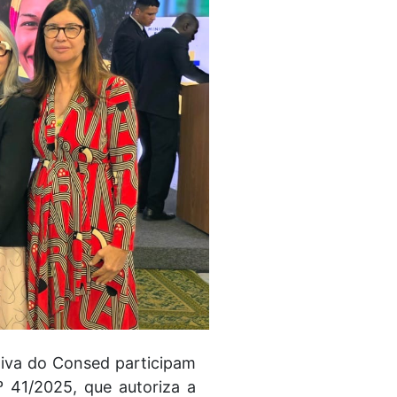
utiva do Consed participam
º 41/2025, que autoriza a