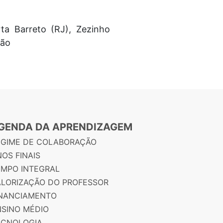
ta Barreto (RJ), Zezinho
ção
GENDA DA APRENDIZAGEM
EGIME DE COLABORAÇÃO
OS FINAIS
EMPO INTEGRAL
ALORIZAÇÃO DO PROFESSOR
INANCIAMENTO
NSINO MÉDIO
ECNOLOGIA