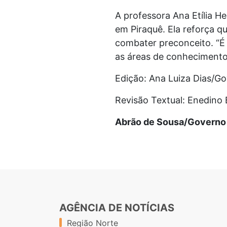
A professora Ana Etília H
em Piraquê. Ela reforça q
combater preconceito. “É
as áreas de conhecimento
Edição: Ana Luiza Dias/G
Revisão Textual: Enedino
Abrão de Sousa/Governo 
AGÊNCIA DE NOTÍCIAS
Região Norte