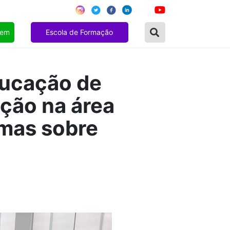
gem
Escola de Formação
ducação de
ção na área
mas sobre