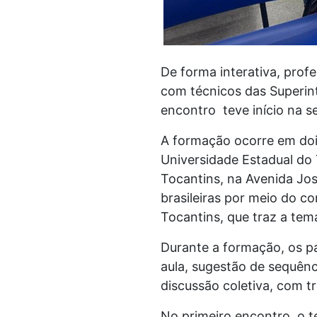
De forma interativa, prof
com técnicos das Superin
encontro teve início na se
A formação ocorre em dois
Universidade Estadual do 
Tocantins, na Avenida Jos
brasileiras por meio do c
Tocantins, que traz a tem
Durante a formação, os pa
aula, sugestão de sequênc
discussão coletiva, com 
No primeiro encontro, o 