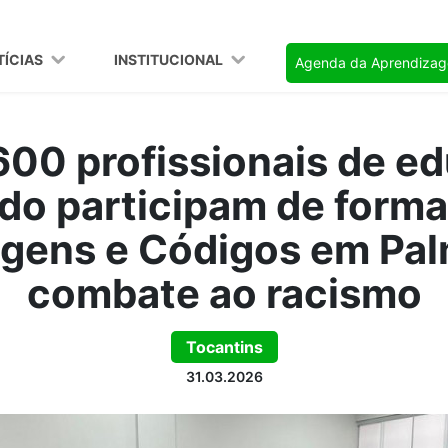
TÍCIAS
INSTITUCIONAL
Agenda da Aprendiza
600 profissionais de e
ado participam de forma
agens e Códigos em Pal
combate ao racismo
Tocantins
31.03.2026