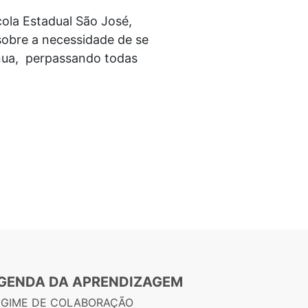
cola Estadual São José,
sobre a necessidade de se
ínua, perpassando todas
GENDA DA APRENDIZAGEM
EGIME DE COLABORAÇÃO