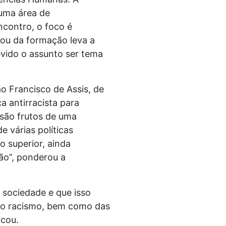
 uma área de
ncontro, o foco é
pou da formação leva a
evido o assunto ser tema
o Francisco de Assis, de
 antirracista para
 são frutos de uma
e várias políticas
o superior, ainda
são”, ponderou a
 sociedade e que isso
 do racismo, bem como das
acou.