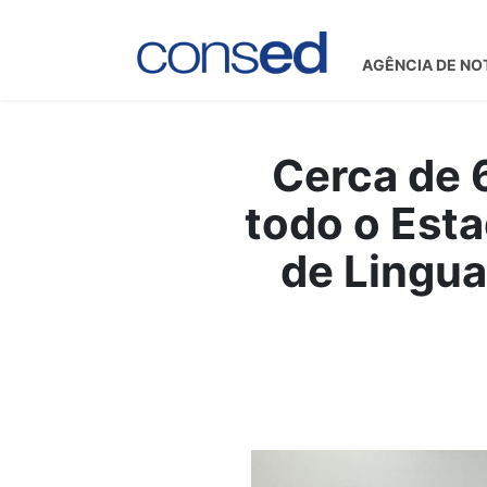
AGÊNCIA DE NO
Cerca de 
todo o Est
de Lingu