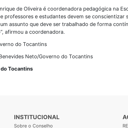
enrique de Oliveira é coordenadora pedagógica na Es
ue professores e estudantes devem se conscientizar 
 um assunto que deve ser trabalhado de forma cont
”, afirmou a coordenadora.
overno do Tocantins
 Benevides Neto/Governo do Tocantins
do Tocantins
INSTITUCIONAL
A
Sobre o Conselho
R