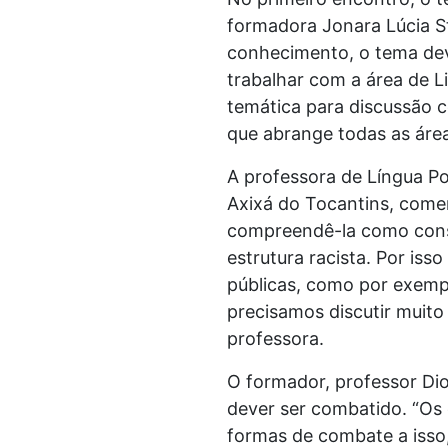
formadora Jonara Lúcia S
conhecimento, o tema deve
trabalhar com a área de L
temática para discussão c
que abrange todas as área
A professora de Língua Po
Axixá do Tocantins, come
compreendê-la como const
estrutura racista. Por iss
públicas, como por exempl
precisamos discutir muito
professora.
O formador, professor Di
dever ser combatido. “Os
formas de combate a isso,