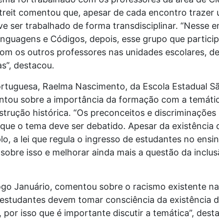
treit comentou que, apesar de cada encontro trazer
 ser trabalhado de forma transdisciplinar. “Nesse e
inguagens e Códigos, depois, esse grupo que partici
om os outros professores nas unidades escolares, d
s”, destacou.
rtuguesa, Raelma Nascimento, da Escola Estadual Sã
ntou sobre a importância da formação com a temática
rução histórica. “Os preconceitos e discriminações
o que o tema deve ser debatido. Apesar da existência d
o, a lei que regula o ingresso de estudantes no ensin
 sobre isso e melhorar ainda mais a questão da inclu
ogo Januário, comentou sobre o racismo existente na
 estudantes devem tomar consciência da existência
 por isso que é importante discutir a temática”, dest