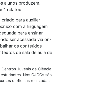
sos alunos produzem.
”, relatou.
criado para auxiliar
écnico com a linguagem
dequada para ensinar
endo ser acessada via on-
abalhar os conteúdos
ntextos de sala de aula de
s Centros Juvenis de Ciência
s estudantes. Nos CJCCs são
ursos e oficinas realizadas