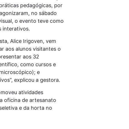
a práticas pedagógicas, por
otagonizaram, no sábado
visual, o evento teve como
interativos.
sta, Alice Irigoven, vem
r aos alunos visitantes o
presentar aos 32
entífico, como cursos e
microscópico); e
vos”, explicou a gestora.
omoveu atividades
 a oficina de artesanato
eletiva e da horta no