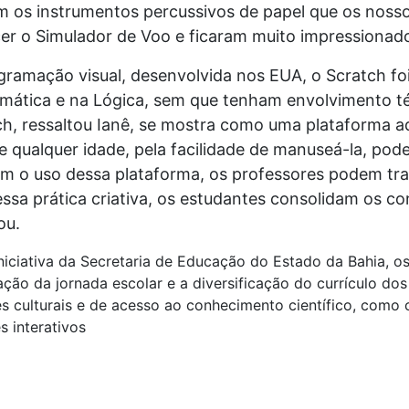
am os instrumentos percussivos de papel que os nos
o Simulador de Voo e ficaram muito impressionados
ramação visual, desenvolvida nos EUA, o Scratch foi 
emática e na Lógica, sem que tenham envolvimento t
h, ressaltou Ianê, se mostra como uma plataforma a
qualquer idade, pela facilidade de manuseá-la, pod
Com o uso dessa plataforma, os professores podem tr
essa prática criativa, os estudantes consolidam os co
ou.
niciativa da Secretaria de Educação do Estado da Bahia, o
ção da jornada escolar e a diversificação do currículo do
es culturais e de acesso ao conhecimento científico, como c
 interativos