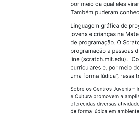
por meio da qual eles vir
Também puderam conhecer 
Linguagem gráfica de prog
jovens e crianças na Mat
de programação. O Scratc
programação a pessoas de 
line (scratch.mit.edu). “
curriculares e, por meio d
uma forma lúdica”, ressalt
Sobre os Centros Juvenis – I
e Cultura promovem a amplia
oferecidas diversas atividad
de forma lúdica em ambientes