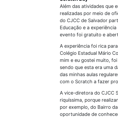
Além das atividades que e
realizadas por meio de of
do CJCC de Salvador parti
Educação e a experiência 
evento foi gratuito e aber
A experiência foi rica par
Colégio Estadual Mário Co
mim e eu gostei muito, foi
sendo que esta era uma d
das minhas aulas regulare
com o Scratch a fazer pro
A vice-diretora do CJCC S
riquíssima, porque reali
por exemplo, do Bairro da
oportunidade de conhecer,