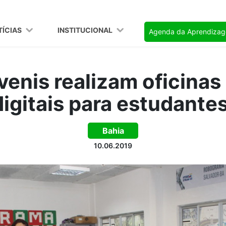
TÍCIAS
INSTITUCIONAL
Agenda da Aprendiza
enis realizam oficinas
digitais para estudante
Bahia
10.06.2019