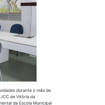
ividades durante o mês de
CJCC de Vitória da
mental da Escola Municipal