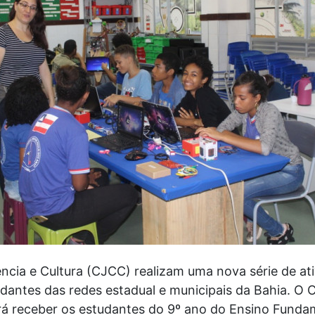
ncia e Cultura (CJCC) realizam uma nova série de at
udantes das redes estadual e municipais da Bahia. O 
rá receber os estudantes do 9º ano do Ensino Funda