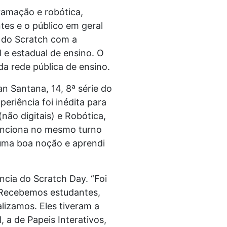
ramação e robótica,
tes e o público em geral
o do Scratch com a
 e estadual de ensino. O
da rede pública de ensino.
an Santana, 14, 8ª série do
eriência foi inédita para
(não digitais) e Robótica,
unciona no mesmo turno
 uma boa noção e aprendi
ncia do Scratch Day. “Foi
. Recebemos estudantes,
lizamos. Eles tiveram a
 a de Papeis Interativos,