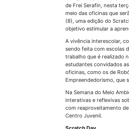
de Frei Serafin, nesta ter
meio das oficinas que ser
(8), uma edição do Scratc
objetivo estimular a apre
A vivência interescolar, c
sendo feita com escolas d
trabalho que é realizado
estudantes convidados as 
oficinas, como os de Robó
Empreendedorismo, que são
Na Semana do Meio Ambien
interativas e reflexivas s
com reaproveitamento de m
Centro Juvenil.
Scratch Day