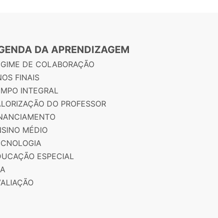
GENDA DA APRENDIZAGEM
EGIME DE COLABORAÇÃO
OS FINAIS
EMPO INTEGRAL
ALORIZAÇÃO DO PROFESSOR
INANCIAMENTO
NSINO MÉDIO
ECNOLOGIA
DUCAÇÃO ESPECIAL
JA
VALIAÇÃO