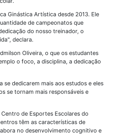
colar.
a Ginástica Artística desde 2013. Ele
a quantidade de campeonatos que
 dedicação do nosso treinador, o
da", declara.
dmilson Oliveira, o que os estudantes
plo o foco, a disciplina, a dedicação
a se dedicarem mais aos estudos e eles
hos se tornam mais responsáveis e
o Centro de Esportes Escolares do
entros têm as características de
labora no desenvolvimento cognitivo e