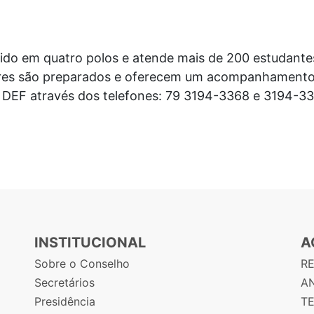
dido em quatro polos e atende mais de 200 estudantes
ores são preparados e oferecem um acompanhamento 
 DEF através dos telefones: 79 3194-3368 e 3194-33
INSTITUCIONAL
A
Sobre o Conselho
R
Secretários
AN
Presidência
T