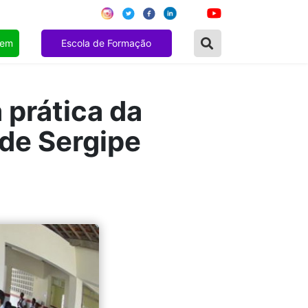
gem
Escola de Formação
 prática da
 de Sergipe