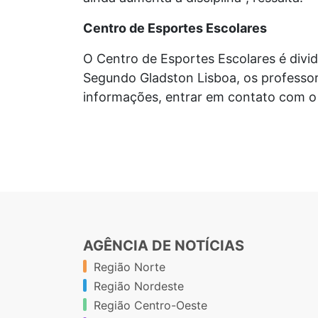
Centro de Esportes Escolares
O Centro de Esportes Escolares é divi
Segundo Gladston Lisboa, os profess
informações, entrar em contato com o
AGÊNCIA DE NOTÍCIAS
Região Norte
Região Nordeste
Região Centro-Oeste