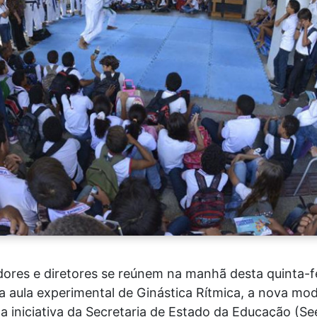
dores e diretores se reúnem na manhã desta quinta-fe
aula experimental de Ginástica Rítmica, a nova moda
 iniciativa da Secretaria de Estado da Educação (See