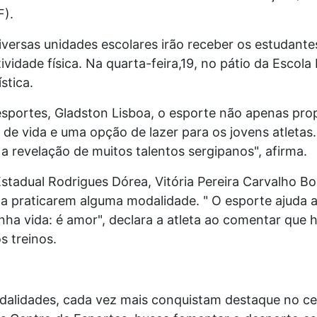
F).
iversas unidades escolares irão receber os estudan
ividade física. Na quarta-feira,19, no pátio da Esco
stica.
esportes, Gladston Lisboa, o esporte não apenas pr
e vida e uma opção de lazer para os jovens atletas. 
a revelação de muitos talentos sergipanos", afirma.
stadual Rodrigues Dórea, Vitória Pereira Carvalho Bo
 a praticarem alguma modalidade. " O esporte ajuda
inha vida: é amor", declara a atleta ao comentar que 
s treinos.
dalidades, cada vez mais conquistam destaque no cená