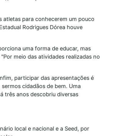
tes atletas para conhecerem um pouco
la Estadual Rodrigues Dórea houve
oporciona uma forma de educar, mas
"Por meio das atividades realizadas no
nfim, participar das apresentações é
 a sermos cidadãos de bem. Uma
há três anos descobriu diversas
rio local e nacional e a Seed, por