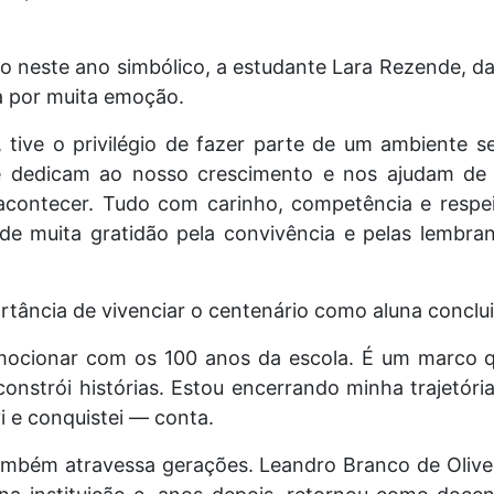
o neste ano simbólico, a estudante Lara Rezende, da
a por muita emoção.
tive o privilégio de fazer parte de um ambiente 
e dedicam ao nosso crescimento e nos ajudam de 
contecer. Tudo com carinho, competência e resp
e muita gratidão pela convivência e pelas lembra
rtância de vivenciar o centenário como aluna conclui
mocionar com os 100 anos da escola. É um marco q
constrói histórias. Estou encerrando minha trajetór
i e conquistei — conta.
mbém atravessa gerações. Leandro Branco de Oliveir