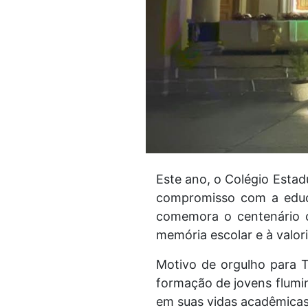
Este ano, o Colégio Estadu
compromisso com a educaç
comemora o centenário co
memória escolar e à valori
Motivo de orgulho para T
formação de jovens flumi
em suas vidas acadêmicas