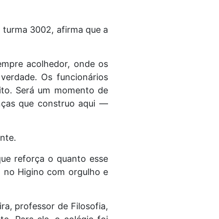
 turma 3002, afirma que a
sempre acolhedor, onde os
verdade. Os funcionários
eito. Será um momento de
nças que construo aqui —
nte.
ue reforça o quanto esse
ia no Higino com orgulho e
a, professor de Filosofia,