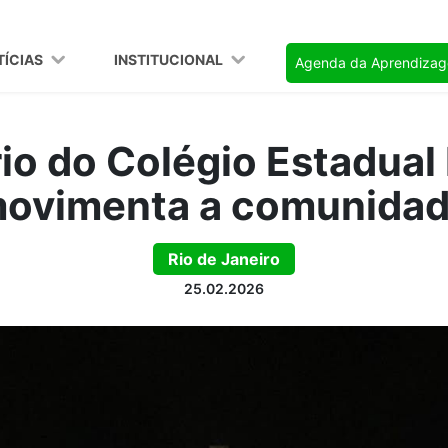
TÍCIAS
INSTITUCIONAL
Agenda da Aprendiza
io do Colégio Estadual 
 movimenta a comunidad
Rio de Janeiro
25.02.2026