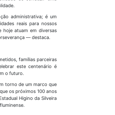
lidade.
ção administrativa; é um
dades reais para nossos
e hoje atuam em diversas
perseverança — destaca.
etidos, famílias parceiras
lebrar este centenário é
m o futuro.
em torno de um marco que
é que os próximos 100 anos
stadual Higino da Silveira
fluminense.