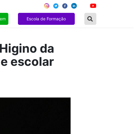
gem
Escola de Formação
Higino da
e escolar