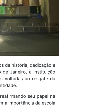
os de história, dedicação e
de Janeiro, a instituição
is voltadas ao resgate da
entidade.
 reafirmando seu papel na
m a importância da escola