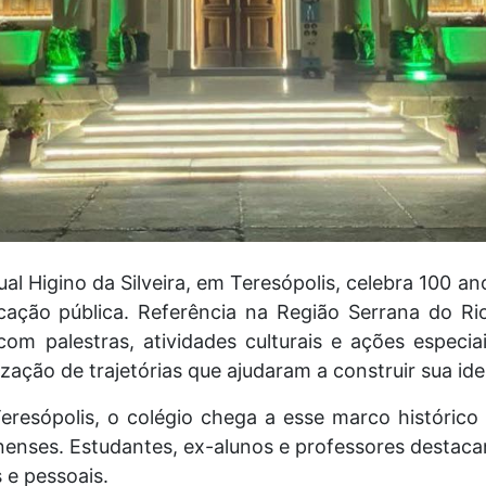
al Higino da Silveira, em Teresópolis, celebra 100 an
ão pública. Referência na Região Serrana do Rio 
m palestras, atividades culturais e ações especia
zação de trajetórias que ajudaram a construir sua id
eresópolis, o colégio chega a esse marco histórico
nenses. Estudantes, ex-alunos e professores destaca
 e pessoais.