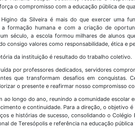
reforça o compromisso com a educação pública de qua
Higino da Silveira é mais do que exercer uma fun
 a formação humana e com a criação de oportuni
 um século, a escola formou milhares de alunos qu
do consigo valores como responsabilidade, ética e 
tória da instituição é resultado do trabalho coletivo.
uída por professores dedicados, servidores comprom
antes que transformam desafios em conquistas. Ce
lorizar o presente e reafirmar nosso compromisso co
ao longo do ano, reunindo a comunidade escolar 
ncimento e continuidade. Para a direção, o objetivo 
os e histórias de sucesso, consolidando o Colégio E
al de Teresópolis e referência na educação pública 