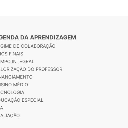
GENDA DA APRENDIZAGEM
EGIME DE COLABORAÇÃO
OS FINAIS
EMPO INTEGRAL
ALORIZAÇÃO DO PROFESSOR
INANCIAMENTO
NSINO MÉDIO
ECNOLOGIA
DUCAÇÃO ESPECIAL
JA
VALIAÇÃO