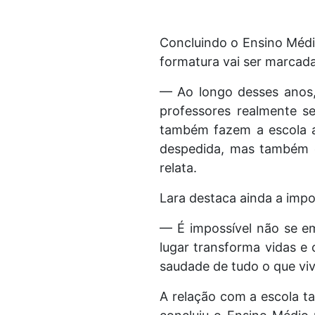
Concluindo o Ensino Médi
formatura vai ser marcad
— Ao longo desses anos, 
professores realmente s
também fazem a escola a
despedida, mas também d
relata.
Lara destaca ainda a impo
— É impossível não se e
lugar transforma vidas e 
saudade de tudo o que viv
A relação com a escola ta