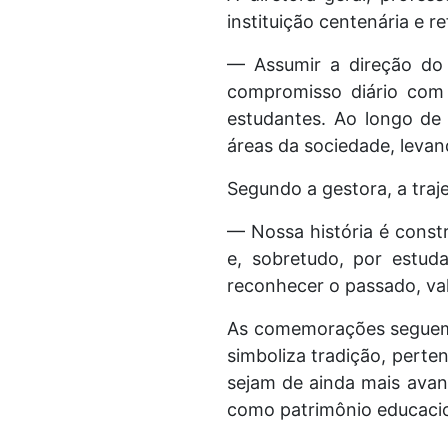
instituição centenária e 
— Assumir a direção do 
compromisso diário com
estudantes. Ao longo de
áreas da sociedade, levan
Segundo a gestora, a traje
— Nossa história é constr
e, sobretudo, por estud
reconhecer o passado, va
As comemorações seguem 
simboliza tradição, perte
sejam de ainda mais avanç
como patrimônio educacion