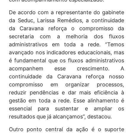
De acordo com a representante do gabinete
da Seduc, Larissa Remédios, a continuidade
da Caravana reforça o compromisso da
secretaria com a melhoria dos fluxos
administrativos em toda a rede. “Temos
avançado nos indicadores educacionais, mas
é fundamental que os fluxos administrativos
acompanhem esse crescimento. A
continuidade da Caravana reforça nosso
compromisso em organizar processos,
reduzir pendências e dar mais eficiência à
gestão em toda a rede. Esse alinhamento é
essencial para sustentar e ampliar os
resultados que já alcançamos”, destacou.
Outro ponto central da ação é o suporte