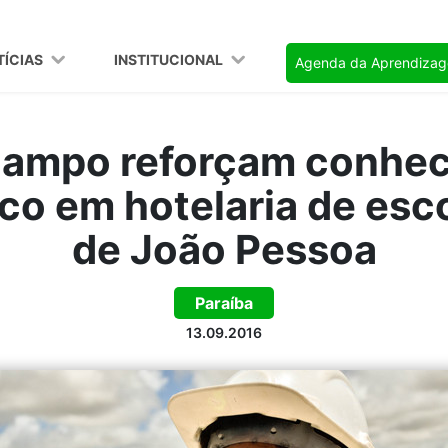
TÍCIAS
INSTITUCIONAL
Agenda da Aprendiza
campo reforçam conhe
co em hotelaria de esc
de João Pessoa
Paraíba
13.09.2016