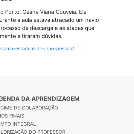
 Porto, Geane Viana Gouveia. Ela
Durante a aula estava atracado um navio
processo de descarga e as etapas que
mente e tiraram dúvidas.
escola-estadual-de-joao-pessoa/
GENDA DA APRENDIZAGEM
EGIME DE COLABORAÇÃO
OS FINAIS
EMPO INTEGRAL
ALORIZAÇÃO DO PROFESSOR