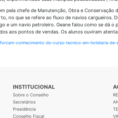
 pela chefe de Manutenção, Obra e Conservação do
o, no que se refere ao fluxo de navios cargueiros. 
o e um navio petroleiro. Geane falou como se dá o 
ídos aos pontos de vendas. Os alunos ouviram atenta
reforcam-conhecimento-do-curso-tecnico-em-hotelaria-de-
INSTITUCIONAL
A
Sobre o Conselho
R
Secretários
AN
Presidência
T
Conselho Fiscal
V