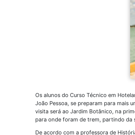
Os alunos do Curso Técnico em Hotelari
João Pessoa, se preparam para mais um
visita será ao Jardim Botânico, na pr
para onde foram de trem, partindo da
De acordo com a professora de História