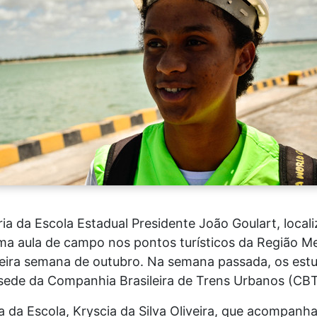
a da Escola Estadual Presidente João Goulart, local
a aula de campo nos pontos turísticos da Região Met
imeira semana de outubro. Na semana passada, os est
 sede da Companhia Brasileira de Trens Urbanos (C
 da Escola, Kryscia da Silva Oliveira, que acompanha