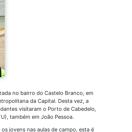
izada no bairro do Castelo Branco, em
ropolitana da Capital. Desta vez, a
udantes visitaram o Porto de Cabedelo,
BTU), também em João Pessoa.
 os jovens nas aulas de campo, esta é