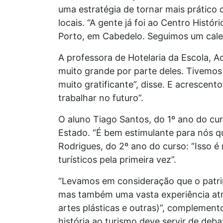
uma estratégia de tornar mais prático
locais. “A gente já foi ao Centro Histó
Porto, em Cabedelo. Seguimos um cale
A professora de Hotelaria da Escola, 
muito grande por parte deles. Tivemos a
muito gratificante”, disse. E acrescen
trabalhar no futuro”.
O aluno Tiago Santos, do 1º ano do cur
Estado. “É bem estimulante para nós 
Rodrigues, do 2º ano do curso: “Isso 
turísticos pela primeira vez”.
“Levamos em consideração que o patri
mas também uma vasta experiência atrav
artes plásticas e outras)”, complemento
história ao turismo deve servir de deba