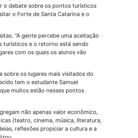
 o debate sobre os pontos turísticos
sitar o Forte de Santa Catarina e o
sitas. “A gente percebe uma aceitação
 turísticos e o retorno está sendo
ugares com os quais os alunos vão
a sobre os lugares mais visitados do
ecido tem o estudante Samuel
orque muitos estão nesses pontos
 agregam não apenas valor econômico,
as (teatro, cinema, música, literatura,
ias, reflexões propiciar a cultura e a
lizou.