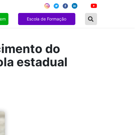
gem
Escola de Formação
cimento do
ola estadual