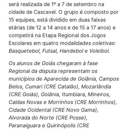
será realizada de 1º a 7 de setembro na
cidade de Cascavel. O grupo é composto por
15 equipes, está dividido em duas faixas
etárias (de 12 a 14 anos e de 15 a 17 anos) e
competirá na Etapa Regional dos Jogos
Escolares em quatro
modalidades coletivas:
Basquetebol, Futsal, Handebol e Voleibol.
Os alunos de Goiás chegaram à fase
Regional da disputa representam os
municípios de Aparecida de Goiânia, Campos
Belos, Cumari (CRE Catalão), Mozarlândia
(CRE Goiás), Goiânia, Itumbiara, Mineiros,
Caldas Novas e Morrinhos (CRE Morrinhos),
Cidade Ocidental (CRE Novo Gama),
Alvorada do Norte (CRE Posse),
Paranaiguara e Quirinópolis (CRE