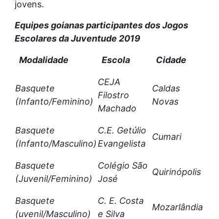
jovens.
Equipes goianas participantes dos Jogos
Escolares da Juventude 2019
Modalidade
Escola
Cidade
CEJA
Basquete
Caldas
Filostro
(Infanto/Feminino)
Novas
Machado
Basquete
C.E. Getúlio
Cumari
(Infanto/Masculino)
Evangelista
Basquete
Colégio São
Quirinópolis
(Juvenil/Feminino)
José
Basquete
C. E. Costa
Mozarlândia
(uvenil/Masculino)
e Silva