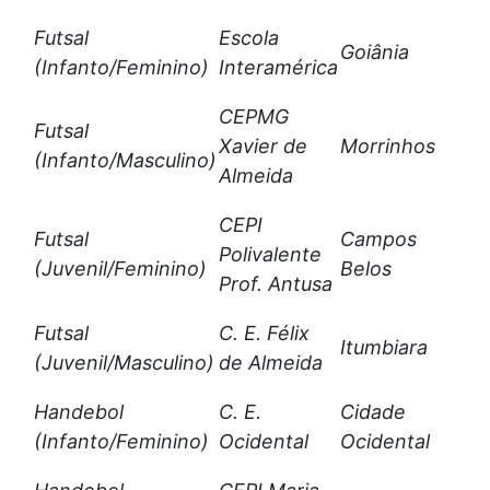
Futsal
Escola
Goiânia
(Infanto/Feminino)
Interamérica
CEPMG
Futsal
Xavier de
Morrinhos
(Infanto/Masculino)
Almeida
CEPI
Futsal
Campos
Polivalente
(Juvenil/Feminino)
Belos
Prof. Antusa
Futsal
C. E. Félix
Itumbiara
(Juvenil/Masculino)
de Almeida
Handebol
C. E.
Cidade
(Infanto/Feminino)
Ocidental
Ocidental