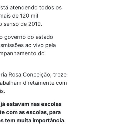
está atendendo todos os
mais de 120 mil
o senso de 2019.
, o governo do estado
smissões ao vivo pela
companhamento do
ria Rosa Conceição, treze
trabalham diretamente com
s.
s já estavam nas escolas
te com as escolas, para
as tem muita importância.