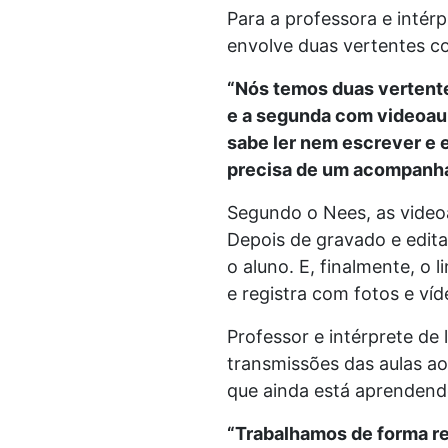
Para a professora e intér
envolve duas vertentes c
“Nós temos duas vertente
e a segunda com videoau
sabe ler nem escrever e e
precisa de um acompanham
Segundo o Nees, as videoau
Depois de gravado e edit
o aluno. E, finalmente, 
e registra com fotos e víd
Professor e intérprete de 
transmissões das aulas ao
que ainda está aprendendo
“Trabalhamos de forma r