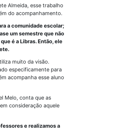
ete Almeida, esse trabalho
 além do acompanhamento.
ara a comunidade escolar;
uase um semestre que não
que é a Libras. Então, ele
ete.
iliza muito da visão.
ado especificamente para
mbém acompanha esse aluno
el Melo, conta que as
o em consideração aquele
fessores e realizamos a