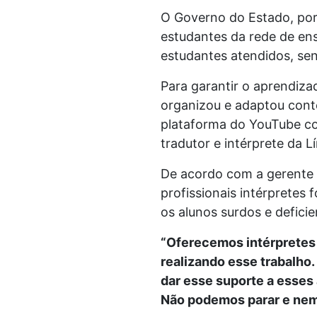
O Governo do Estado, por
estudantes da rede de ens
estudantes atendidos, sen
Para garantir o aprendiza
organizou e adaptou cont
plataforma do YouTube c
tradutor e intérprete da L
De acordo com a gerente 
profissionais intérprete
os alunos surdos e defici
“Oferecemos intérpretes d
realizando esse trabalho
dar esse suporte a esses 
Não podemos parar e nem d