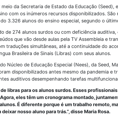
 meio da Secretaria de Estado da Educação (Seed), 
ino com os inúmeros recursos disponibilizados. São 
do 3.326 alunos do ensino especial, segundo o últim
do de 274 alunos surdos ou com deficiência auditiva
eúdos que vão desde aulas pela TV Assembleia e tran
om traduções simultâneas, até a continuidade do a
íngua Brasileira de Sinais (Libras) com seus alunos.
do Núcleo de Educação Especial (Nees), da Seed, Ma
s foram disponibilizados antes mesmo da pandemia e 
entes auditivos desempenhando tarefas multifuncionai
e libras para os alunos surdos. Esses profissionai
. Agora, eles têm um cronograma montado, juntamen
alunos. É diferente porque é um trabalho remoto, m
eixar nosso aluno para trás.”, disse Maria Rosa.