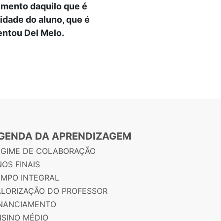
imento daquilo que é
dade do aluno, que é
ntou Del Melo.
GENDA DA APRENDIZAGEM
EGIME DE COLABORAÇÃO
OS FINAIS
EMPO INTEGRAL
ALORIZAÇÃO DO PROFESSOR
INANCIAMENTO
NSINO MÉDIO