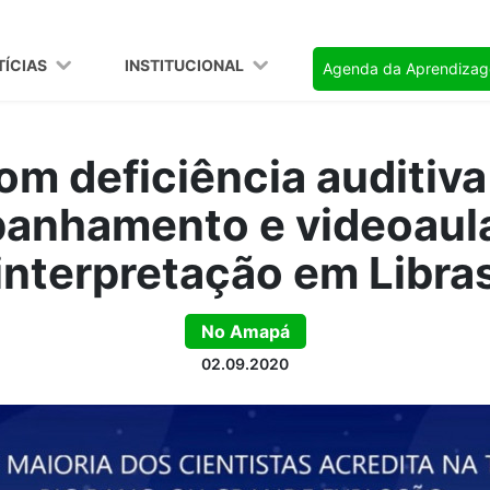
TÍCIAS
INSTITUCIONAL
Agenda da Aprendiza
om deficiência auditiv
anhamento e videoaul
interpretação em Libra
No Amapá
02.09.2020