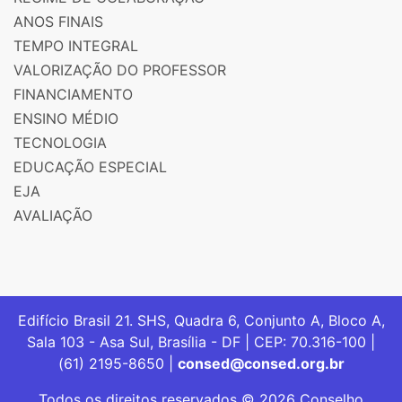
ANOS FINAIS
TEMPO INTEGRAL
VALORIZAÇÃO DO PROFESSOR
FINANCIAMENTO
ENSINO MÉDIO
TECNOLOGIA
EDUCAÇÃO ESPECIAL
EJA
AVALIAÇÃO
Edifício Brasil 21. SHS, Quadra 6, Conjunto A, Bloco A,
Sala 103 - Asa Sul, Brasília - DF | CEP: 70.316-100 |
(61) 2195-8650 |
consed@consed.org.br
Todos os direitos reservados © 2026 Conselho