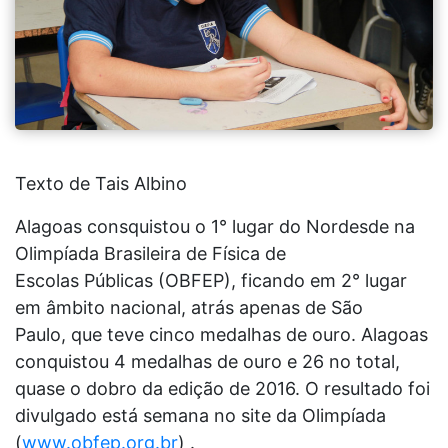
Texto de Tais Albino
Alagoas consquistou o 1° lugar do Nordesde na
Olimpíada Brasileira de Física de
Escolas Públicas (OBFEP), ficando em 2° lugar
em âmbito nacional, atrás apenas de São
Paulo, que teve cinco medalhas de ouro. Alagoas
conquistou 4 medalhas de ouro e 26 no total,
quase o dobro da edição de 2016. O resultado foi
divulgado está semana no site da Olimpíada
(
www.obfep.org.br
) .