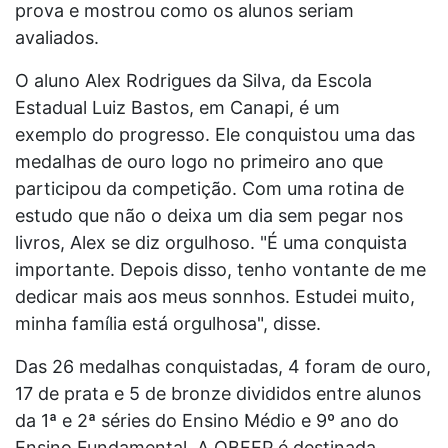
prova e mostrou como os alunos seriam
avaliados.
O aluno Alex Rodrigues da Silva, da Escola
Estadual Luiz Bastos, em Canapi, é um
exemplo do progresso. Ele conquistou uma das
medalhas de ouro logo no primeiro ano que
participou da competição. Com uma rotina de
estudo
que não
o deixa um dia sem pegar nos
livros, Alex se diz orgulhoso. "É uma conquista
importante. Depois disso, tenho vontante de me
dedicar mais aos meus sonnhos. Estudei muito,
minha família está orgulhosa", disse.
Das 26 medalhas conquistadas, 4 foram de ouro,
17 de prata e 5 de bronze divididos entre alunos
da 1ª e 2ª séries do Ensino Médio e 9º ano do
Ensino Fundamental. A OBFEP é destinada