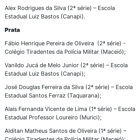
Alex Rodrigues da Silva (2ª série) – Escola
Estadual Luiz Bastos (Canapi).
Prata
Fábio Henrique Pereira de Oliveira (2ª série) -
Colégio Tiradentes da Polícia Militar (Maceió);
Vanildo Jucá de Melo Junior (2ª série) – Escola
Estadual Luiz Bastos (Canapi);
José Douglas Ferreira da Silva (2ª série) – Escola
Estadual Santos Ferraz (Taquarana);
Alais Fernanda Vicente de Lima (1ª série) – Escola
Estadual Professor Loureiro (Murici);
Alditan Matheus Santos de Oliveira (1ª série) –
Colégio Tiradentes da Polícia Militar (Maceió);