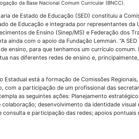
ologação da Base Nacional Comum Curricular (BNCC).
taria de Estado de Educação (SED) constituiu a Com
tado de Educação e integrada por representantes da
lecimentos de Ensino (Sinep/MS) e Federação dos T
 conta ainda com o apoio da Fundação Lemman. “A SE
r de ensino, para que tenhamos um currículo comum. 
 atua nas diferentes redes de ensino e, principalment
o Estadual está a formação de Comissões Regionais,
 com a participação de um profissional das secretar
templa as seguintes ações: Planejamento estratégico
olaboração; desenvolvimento da identidade visual d
consulta e participação das redes; apoios pontuais