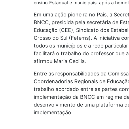
ensino Estadual e municipais, após a hom
Em uma ação pioneira no País, a Secre
BNCC, presidida pela secretária de Es
Educação (CEE), Sindicato dos Estabe
Grosso do Sul (Fetems). A iniciativa
todos os municípios e a rede particula
facilitará o trabalho do professor que
afirmou Maria Cecilia.
Entre as responsabilidades da Comissã
Coordenadorias Regionais de Educação,
trabalho acordado entre as partes con
implementação da BNCC em regime de c
desenvolvimento de uma plataforma de 
implementação.