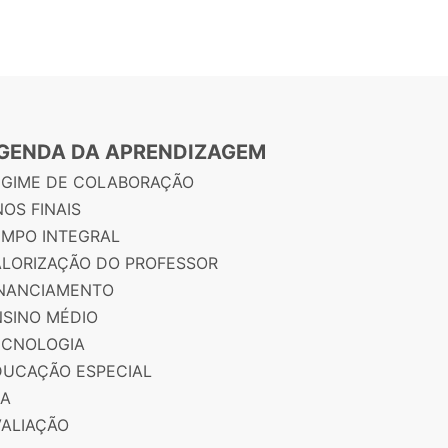
GENDA DA APRENDIZAGEM
EGIME DE COLABORAÇÃO
OS FINAIS
EMPO INTEGRAL
ALORIZAÇÃO DO PROFESSOR
INANCIAMENTO
NSINO MÉDIO
ECNOLOGIA
DUCAÇÃO ESPECIAL
JA
VALIAÇÃO