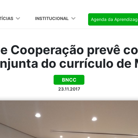
TÍCIAS
INSTITUCIONAL
Agenda da Aprendiza
e Cooperação prevê c
njunta do currículo de
BNCC
23.11.2017