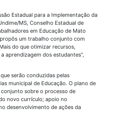
issão Estadual para a Implementação da
 Undime/MS, Conselho Estadual de
rabalhadores em Educação de Mato
D propôs um trabalho conjunto com
Mais do que otimizar recursos,
e, a aprendizagem dos estudantes”,
 que serão conduzidas pelas
ias municipal de Educação. O plano de
 conjunto sobre o processo de
o novo currículo; apoio no
 no desenvolvimento de ações da