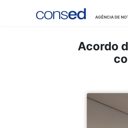
AGÊNCIA DE NO
Acordo d
co