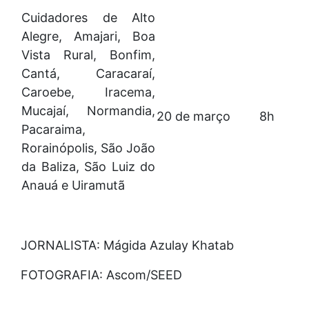
Cuidadores de Alto
Alegre, Amajari, Boa
Vista Rural, Bonfim,
Cantá, Caracaraí,
Caroebe, Iracema,
Mucajaí, Normandia,
20 de março
8h
Pacaraima,
Rorainópolis, São João
da Baliza, São Luiz do
Anauá e Uiramutã
JORNALISTA: Mágida Azulay Khatab
FOTOGRAFIA: Ascom/SEED