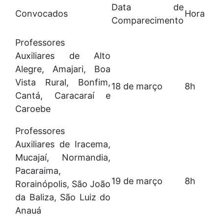
Data de
Convocados
Hora
Comparecimento
Professores
Auxiliares de Alto
Alegre, Amajari, Boa
Vista Rural, Bonfim,
18 de março
8h
Cantá, Caracaraí e
Caroebe
Professores
Auxiliares de Iracema,
Mucajaí, Normandia,
Pacaraima,
19 de março
8h
Rorainópolis, São João
da Baliza, São Luiz do
Anauá