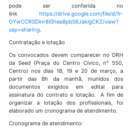
pode ser conferida no
link
https://drive.google.com/file/d/1r-
GYwCCRSDinr8I0hee8pbS6JaklgCKZ/view?
usp=sharing
.
Contratação e lotação
Os convocados devem comparecer no DRH
da Seed (Praça do Centro Cívico, n° 550,
Centro) nos dias 18, 19 e 20 de março, a
partir das 8h da manhã, munidos dos
documentos exigidos em edital para
assinatura do contrato e lotação. A fim de
organizar a lotação dos profissionais, foi
elaborado um cronograma de atendimento.
Cronograma de atendimento: