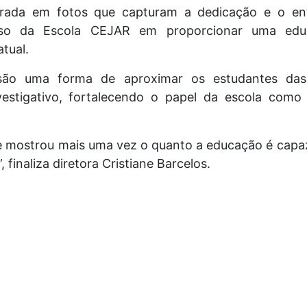
strada em fotos que capturam a dedicação e o en
so da Escola CEJAR em proporcionar uma edu
tual.
são uma forma de aproximar os estudantes das 
vestigativo, fortalecendo o papel da escola co
 mostrou mais uma vez o quanto a educação é capaz
, finaliza diretora Cristiane Barcelos.