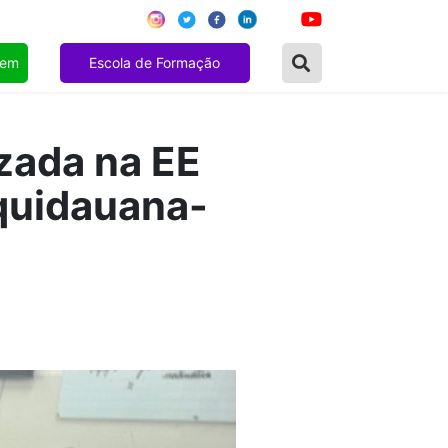
gem
Escola de Formação
zada na EE
Aquidauana-