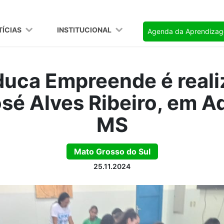
TÍCIAS
INSTITUCIONAL
Agenda da Aprendiza
duca Empreende é reali
sé Alves Ribeiro, em 
MS
Mato Grosso do Sul
25.11.2024