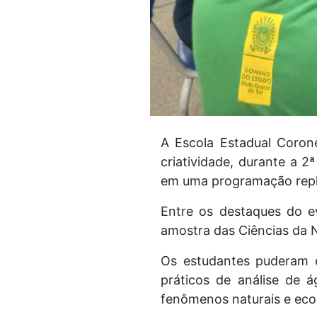
A Escola Estadual Corone
criatividade, durante a 
em uma programação repl
Entre os destaques do ev
amostra das Ciências da N
Os estudantes puderam ex
práticos de análise de 
fenômenos naturais e eco