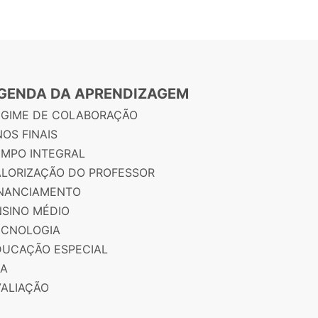
GENDA DA APRENDIZAGEM
EGIME DE COLABORAÇÃO
OS FINAIS
EMPO INTEGRAL
ALORIZAÇÃO DO PROFESSOR
INANCIAMENTO
NSINO MÉDIO
ECNOLOGIA
DUCAÇÃO ESPECIAL
JA
VALIAÇÃO