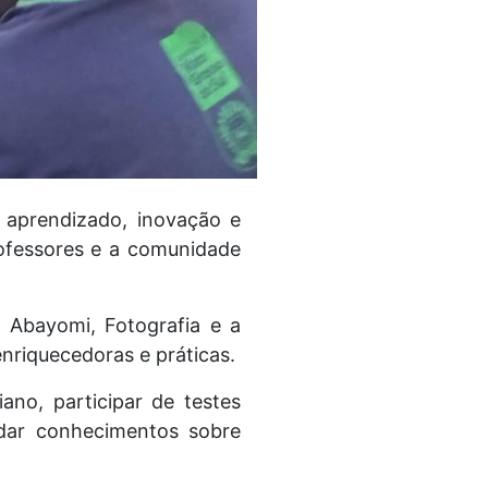
e aprendizado, inovação e
rofessores e a comunidade
, Abayomi, Fotografia e a
nriquecedoras e práticas.
ano, participar de testes
ndar conhecimentos sobre