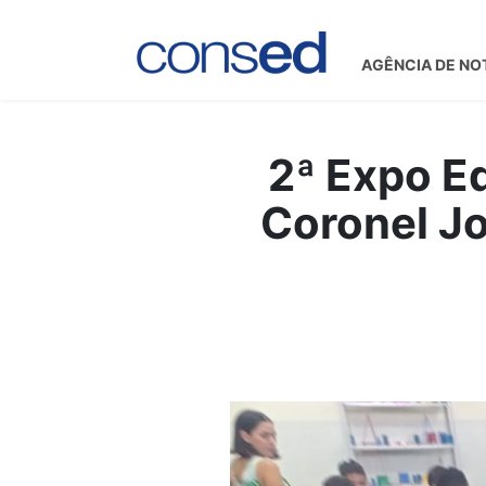
AGÊNCIA DE NO
2ª Expo E
Coronel Jo