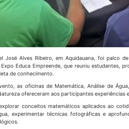
l José Alves Ribeiro, em Aquidauana, foi palco d
2ª Expo Educa Empreende, que reuniu estudantes, p
eta de conhecimento.
ento, as oficinas de Matemática, Análise de Água
atureza ofereceram aos participantes experiências e
plorar conceitos matemáticos aplicados ao cotidi
água, experimentar técnicas fotográficas e aprofu
lógicos.