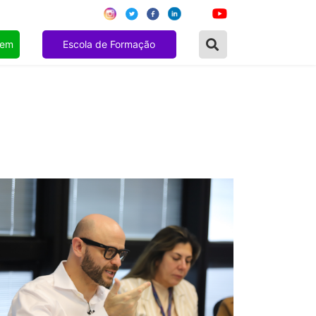
gem
Escola de Formação