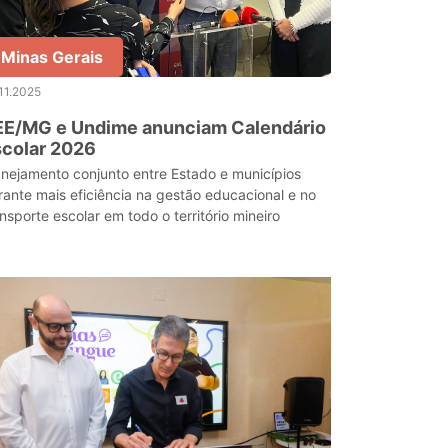
Minas Gerais
11.2025
EE/MG e Undime anunciam Calendário
scolar 2026
anejamento conjunto entre Estado e municípios
rante mais eficiência na gestão educacional e no
ansporte escolar em todo o território mineiro