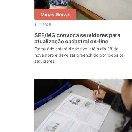
Minas Gerais
11.11.2025
SEE/MG convoca servidores para
atualização cadastral on-line
Formulário estará disponível até o dia 28 de
novembro e deve ser preenchido por todos os
servidores