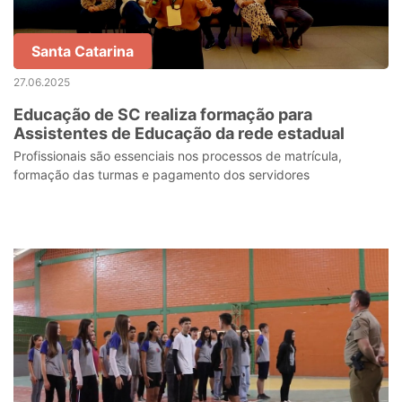
Santa Catarina
27.06.2025
Educação de SC realiza formação para
Assistentes de Educação da rede estadual
Profissionais são essenciais nos processos de matrícula,
formação das turmas e pagamento dos servidores