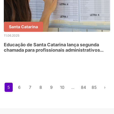
Santa Catarina
11.06.2025
Educação de Santa Catarina lança segunda
chamada para profissionais administrativos
classificados no concurso público
5
6
7
8
9
10
...
84
85
›