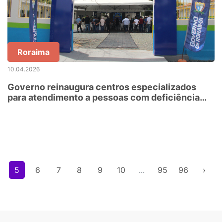
Roraima
10.04.2026
Governo reinaugura centros especializados
para atendimento a pessoas com deficiência
visual e surdez
5
6
7
8
9
10
...
95
96
›