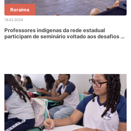
Roraima
19.02.2024
Professores indígenas da rede estadual
participam de seminário voltado aos desafios da
educação nas comunidades