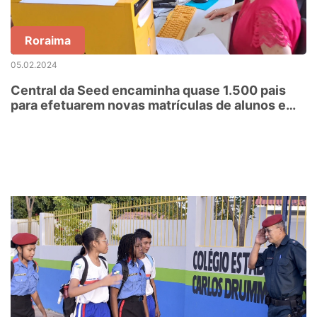
Roraima
05.02.2024
Central da Seed encaminha quase 1.500 pais
para efetuarem novas matrículas de alunos em
2024