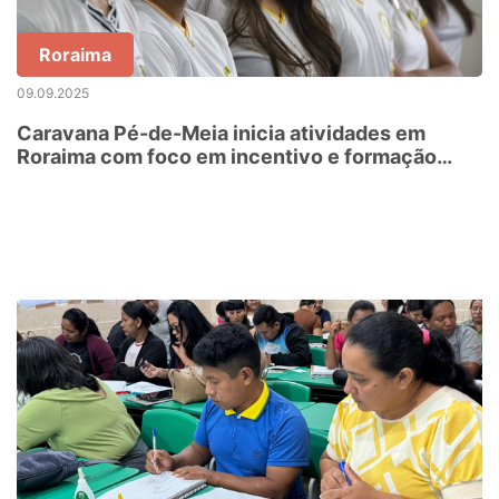
Roraima
09.09.2025
Caravana Pé-de-Meia inicia atividades em
Roraima com foco em incentivo e formação
para estudantes do Ensino Médio