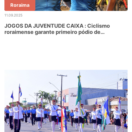
Roraima
11.09.2025
JOGOS DA JUVENTUDE CAIXA : Ciclismo
roraimense garante primeiro pódio de
competição nacional