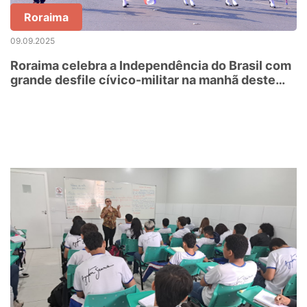
Roraima
09.09.2025
Roraima celebra a Independência do Brasil com
grande desfile cívico-militar na manhã deste
domingo