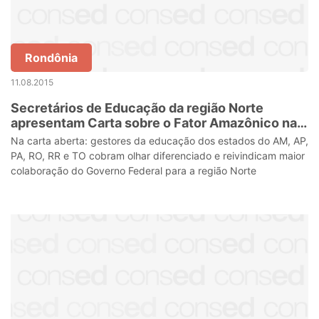
Rondônia
11.08.2015
Secretários de Educação da região Norte
apresentam Carta sobre o Fator Amazônico na
Educação
Na carta aberta: gestores da educação dos estados do AM, AP,
PA, RO, RR e TO cobram olhar diferenciado e reivindicam maior
colaboração do Governo Federal para a região Norte