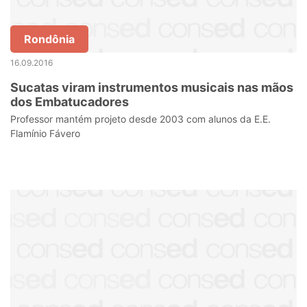
Rondônia
16.09.2016
Sucatas viram instrumentos musicais nas mãos
dos Embatucadores
Professor mantém projeto desde 2003 com alunos da E.E.
Flamínio Fávero