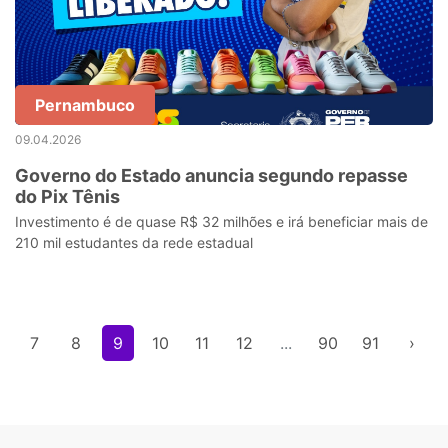
Pernambuco
09.04.2026
Governo do Estado anuncia segundo repasse
do Pix Tênis
Investimento é de quase R$ 32 milhões e irá beneficiar mais de
210 mil estudantes da rede estadual
7
8
9
10
11
12
...
90
91
›