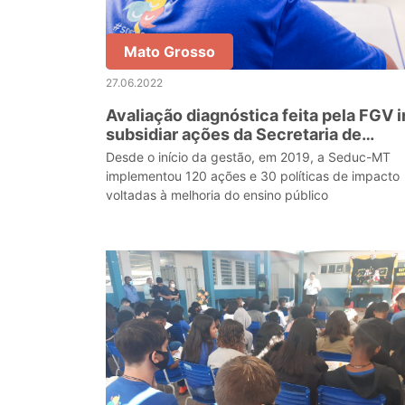
Mato Grosso
27.06.2022
Avaliação diagnóstica feita pela FGV i
subsidiar ações da Secretaria de
Educação de Mato Grosso
Desde o início da gestão, em 2019, a Seduc-MT
implementou 120 ações e 30 políticas de impacto
voltadas à melhoria do ensino público