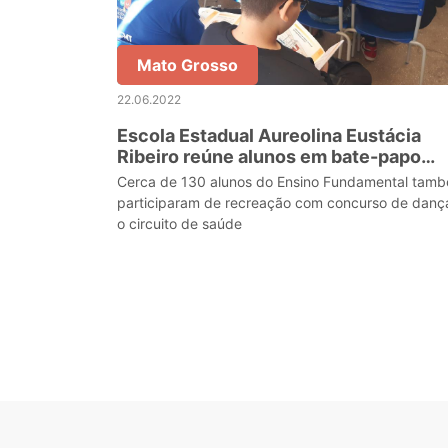
Mato Grosso
22.06.2022
Escola Estadual Aureolina Eustácia
Ribeiro reúne alunos em bate-papo
sobre o Judiciário
Cerca de 130 alunos do Ensino Fundamental tam
participaram de recreação com concurso de danç
o circuito de saúde