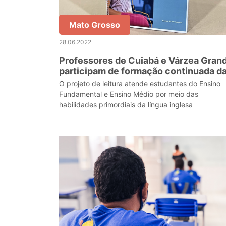
Mato Grosso
28.06.2022
Professores de Cuiabá e Várzea Gran
participam de formação continuada d
Pearson Education
O projeto de leitura atende estudantes do Ensino
Fundamental e Ensino Médio por meio das
habilidades primordiais da língua inglesa