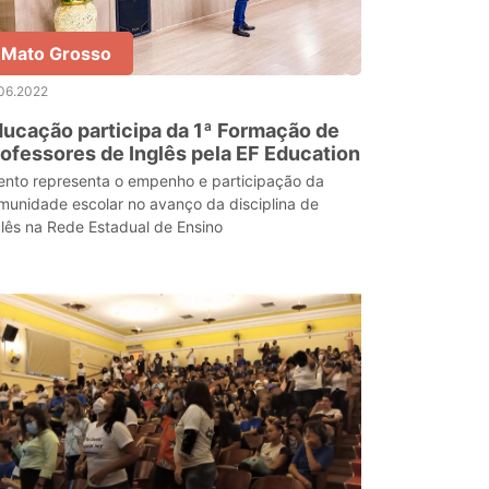
Mato Grosso
06.2022
ucação participa da 1ª Formação de
ofessores de Inglês pela EF Education
ento representa o empenho e participação da
munidade escolar no avanço da disciplina de
glês na Rede Estadual de Ensino